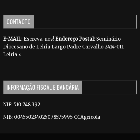
CONTACTO
E-MAIL:
Escreva-nos!
Endereço Postal:
Seminário
Diocesano de Leiria Largo Padre Carvalho 2414-011
Leiria <
INFORMAÇÃO FISCAL E BANCÁRIA
NIF: 510 748 392
NIB: 004550234025078575995 CCAgricola