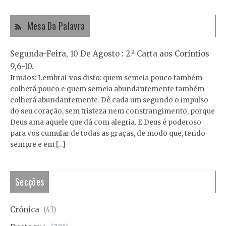
Mesa Da Palavra
Segunda-Feira, 10 De Agosto : 2.ª Carta aos Coríntios
9,6-10.
Irmãos: Lembrai-vos disto: quem semeia pouco também
colherá pouco e quem semeia abundantemente também
colherá abundantemente. Dê cada um segundo o impulso
do seu coração, sem tristeza nem constrangimento, porque
Deus ama aquele que dá com alegria. E Deus é poderoso
para vos cumular de todas as graças, de modo que, tendo
sempre e em […]
Secções
Crónica
(43)