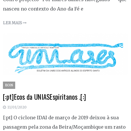
nasceu no contexto do Ano da Fé e
LER MAIS
ECOS
[:pt]Ecos da UNIASEspiritanos .[:]
11/01/2020
[:pt] O ciclone IDAI de março de 2019 deixou à sua
passagem pela zona da Beira/Moçambique um rasto