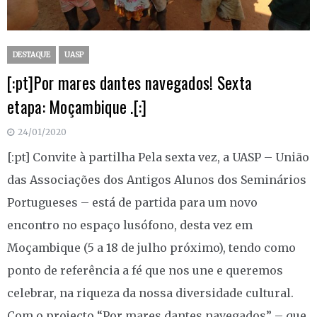
DESTAQUE
UASP
[:pt]Por mares dantes navegados! Sexta
etapa: Moçambique .[:]
24/01/2020
[:pt] Convite à partilha Pela sexta vez, a UASP – União
das Associações dos Antigos Alunos dos Seminários
Portugueses – está de partida para um novo
encontro no espaço lusófono, desta vez em
Moçambique (5 a 18 de julho próximo), tendo como
ponto de referência a fé que nos une e queremos
celebrar, na riqueza da nossa diversidade cultural.
Com o projecto “Por mares dantes navegados” – que