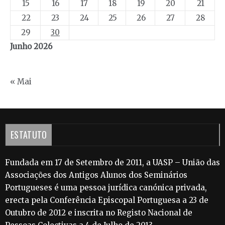
15
16
17
18
19
20
21
22
23
24
25
26
27
28
29
30
Junho 2026
« Mai
ESTATUTO
Fundada em 17 de Setembro de 2011, a UASP – União das
Associações dos Antigos Alunos dos Seminários
Portugueses é uma pessoa jurídica canónica privada,
erecta pela Conferência Episcopal Portuguesa a 23 de
Outubro de 2012 e inscrita no Registo Nacional de