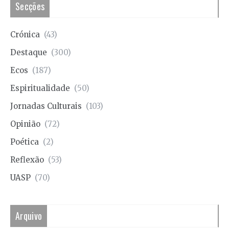
Secções
Crónica
(43)
Destaque
(300)
Ecos
(187)
Espiritualidade
(50)
Jornadas Culturais
(103)
Opinião
(72)
Poética
(2)
Reflexão
(53)
UASP
(70)
Arquivo