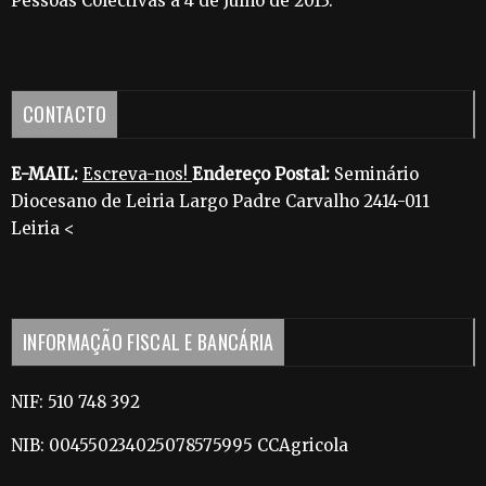
Pessoas Colectivas a 4 de Julho de 2013.
CONTACTO
E-MAIL:
Escreva-nos!
Endereço Postal:
Seminário
Diocesano de Leiria Largo Padre Carvalho 2414-011
Leiria <
INFORMAÇÃO FISCAL E BANCÁRIA
NIF: 510 748 392
NIB: 004550234025078575995 CCAgricola