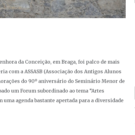
Senhora da Conceição, em Braga, foi palco de mais
ceria com a ASSASB (Associação dos Antigos Alunos
morações do 90º aniversário do Seminário Menor de
ábado um Forum subordinado ao tema “Artes
om uma agenda bastante apertada para a diversidade