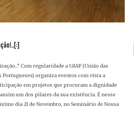
ão!..[:]
elização…” Com regularidade a UASP (União das
 Portugueses) organiza eventos com vista a
rticipação em projetos que procuram a dignidade
ssim um dos pilares da sua existência. É nesse
óximo dia 21 de Novembro, no Seminário de Nossa