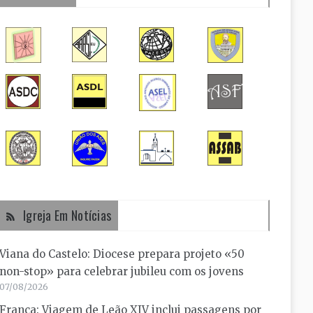
Igreja Em Notícias
Viana do Castelo: Diocese prepara projeto «50
non-stop» para celebrar jubileu com os jovens
07/08/2026
França: Viagem de Leão XIV inclui passagens por