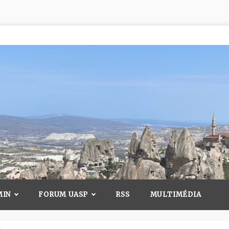
MIN
FORUM UASP
RSS
MULTIMÉDIA