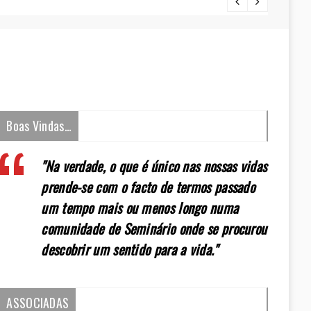
[:pt]E
Boas Vindas…
"Na verdade, o que é único nas nossas vidas
prende-se com o facto de termos passado
um tempo mais ou menos longo numa
comunidade de Seminário onde se procurou
descobrir um sentido para a vida."
ASSOCIADAS