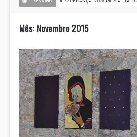
O Seminário, uma grande escola 
TRENDING
Mês:
Novembro 2015