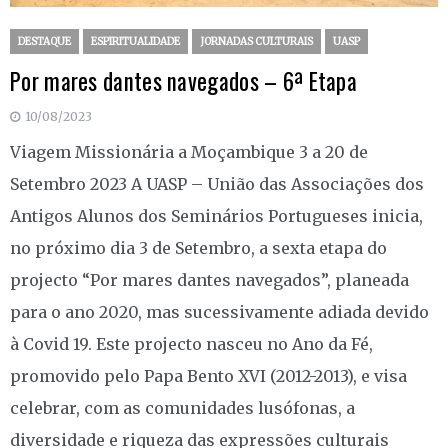
DESTAQUE
ESPIRITUALIDADE
JORNADAS CULTURAIS
UASP
Por mares dantes navegados – 6ª Etapa
10/08/2023
Viagem Missionária a Moçambique 3 a 20 de
Setembro 2023 A UASP – União das Associações dos
Antigos Alunos dos Seminários Portugueses inicia,
no próximo dia 3 de Setembro, a sexta etapa do
projecto “Por mares dantes navegados”, planeada
para o ano 2020, mas sucessivamente adiada devido
à Covid 19. Este projecto nasceu no Ano da Fé,
promovido pelo Papa Bento XVI (2012-2013), e visa
celebrar, com as comunidades lusófonas, a
diversidade e riqueza das expressões culturais