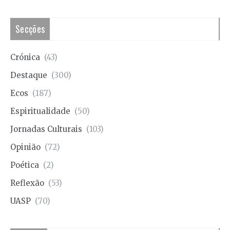
Secções
Crónica
(43)
Destaque
(300)
Ecos
(187)
Espiritualidade
(50)
Jornadas Culturais
(103)
Opinião
(72)
Poética
(2)
Reflexão
(53)
UASP
(70)