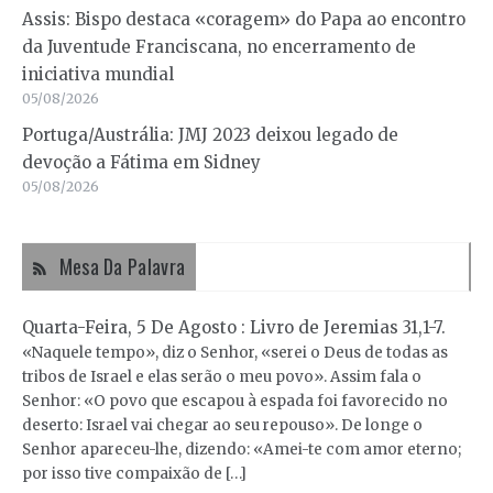
Assis: Bispo destaca «coragem» do Papa ao encontro
da Juventude Franciscana, no encerramento de
iniciativa mundial
05/08/2026
Portuga/Austrália: JMJ 2023 deixou legado de
devoção a Fátima em Sidney
05/08/2026
Mesa Da Palavra
Quarta-Feira, 5 De Agosto : Livro de Jeremias 31,1-7.
«Naquele tempo», diz o Senhor, «serei o Deus de todas as
tribos de Israel e elas serão o meu povo». Assim fala o
Senhor: «O povo que escapou à espada foi favorecido no
deserto: Israel vai chegar ao seu repouso». De longe o
Senhor apareceu-lhe, dizendo: «Amei-te com amor eterno;
por isso tive compaixão de […]