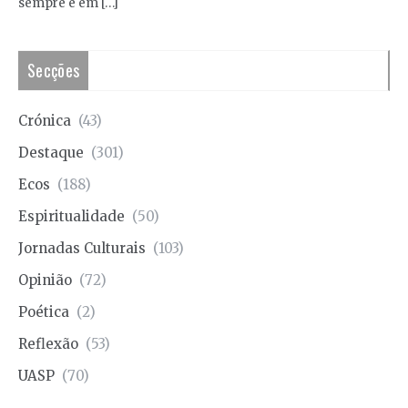
sempre e em […]
Secções
Crónica
(43)
Destaque
(301)
Ecos
(188)
Espiritualidade
(50)
Jornadas Culturais
(103)
Opinião
(72)
Poética
(2)
Reflexão
(53)
UASP
(70)