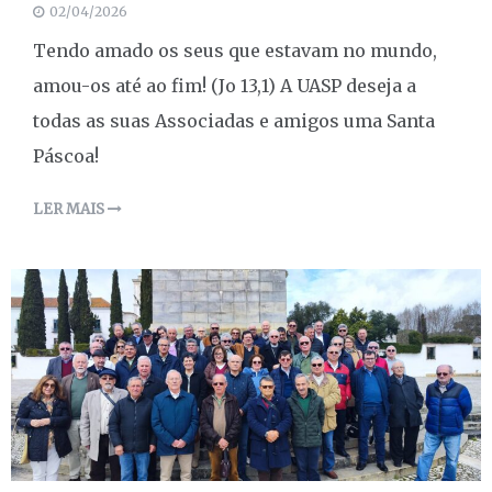
02/04/2026
Tendo amado os seus que estavam no mundo,
amou-os até ao fim! (Jo 13,1) A UASP deseja a
todas as suas Associadas e amigos uma Santa
Páscoa!
LER MAIS