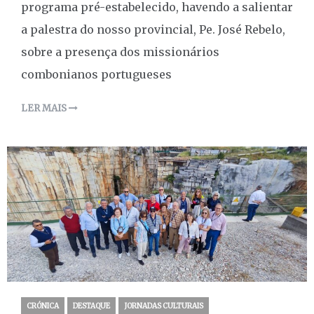
programa pré-estabelecido, havendo a salientar
a palestra do nosso provincial, Pe. José Rebelo,
sobre a presença dos missionários
combonianos portugueses
LER MAIS
CRÓNICA
DESTAQUE
JORNADAS CULTURAIS