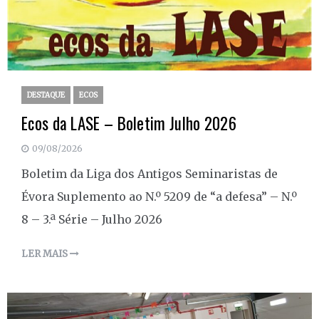
DESTAQUE
ECOS
Ecos da LASE – Boletim Julho 2026
09/08/2026
Boletim da Liga dos Antigos Seminaristas de
Évora Suplemento ao N.º 5209 de “a defesa” – N.º
8 – 3.ª Série – Julho 2026
LER MAIS