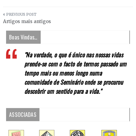
Navegação
Artigos mais antigos
de
Boas Vindas…
artigos
"Na verdade, o que é único nas nossas vidas
prende-se com o facto de termos passado um
tempo mais ou menos longo numa
comunidade de Seminário onde se procurou
descobrir um sentido para a vida."
ASSOCIADAS