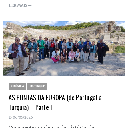
LER MAIS
CRÓNICA
DESTAQUE
AS PONTAS DA EUROPA (de Portugal à
Turquia) – Parte II
06/05/2026
(Navegantes em busca da História, da