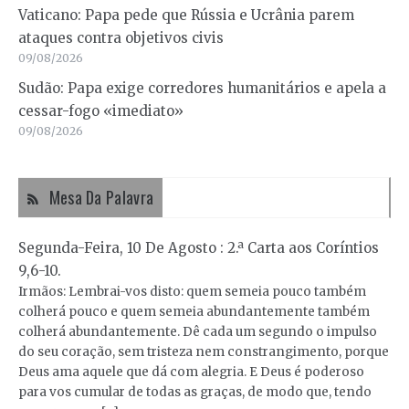
Vaticano: Papa pede que Rússia e Ucrânia parem
ataques contra objetivos civis
09/08/2026
Sudão: Papa exige corredores humanitários e apela a
cessar-fogo «imediato»
09/08/2026
Mesa Da Palavra
Segunda-Feira, 10 De Agosto : 2.ª Carta aos Coríntios
9,6-10.
Irmãos: Lembrai-vos disto: quem semeia pouco também
colherá pouco e quem semeia abundantemente também
colherá abundantemente. Dê cada um segundo o impulso
do seu coração, sem tristeza nem constrangimento, porque
Deus ama aquele que dá com alegria. E Deus é poderoso
para vos cumular de todas as graças, de modo que, tendo