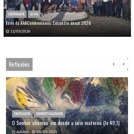
DESTAQUE
ECOS
Ecos da AAACombonianos: Encontro anual 2026
12/05/2026
Reflexões
DESTAQUE
ESPIRITUALIDADE
O Senhor chamou-me desde o seio materno (Is 49,1)
Admin
04/05/2025