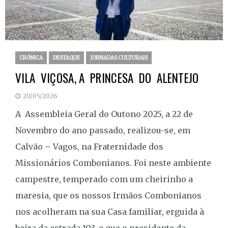
CRÓNICA
DESTAQUE
JORNADAS CULTURAIS
VILA VIÇOSA, A PRINCESA DO ALENTEJO
20/05/2026
A Assembleia Geral do Outono 2025, a 22 de
Novembro do ano passado, realizou-se, em
Calvão – Vagos, na Fraternidade dos
Missionários Combonianos. Foi neste ambiente
campestre, temperado com um cheirinho a
maresia, que os nossos Irmãos Combonianos
nos acolheram na sua Casa familiar, erguida à
beira da estrada 103, e que o presidente da