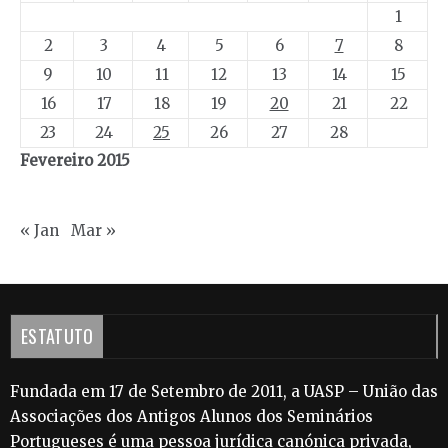
1
2
3
4
5
6
7
8
9
10
11
12
13
14
15
16
17
18
19
20
21
22
23
24
25
26
27
28
Fevereiro 2015
« Jan
Mar »
ESTATUTO
Fundada em 17 de Setembro de 2011, a UASP – União das
Associações dos Antigos Alunos dos Seminários
Portugueses é uma pessoa jurídica canónica privada,