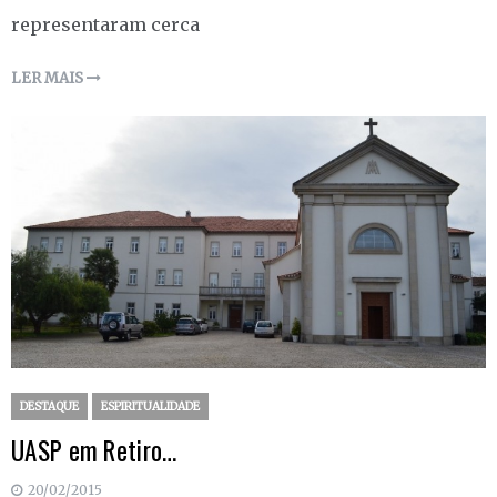
representaram cerca
LER MAIS
DESTAQUE
ESPIRITUALIDADE
UASP em Retiro…
20/02/2015