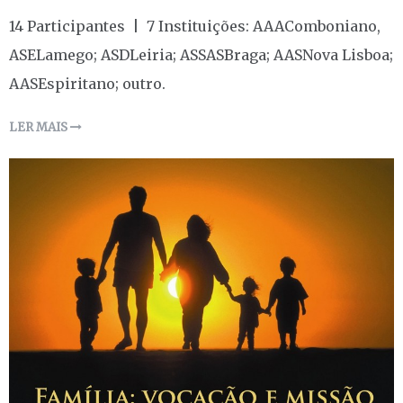
14 Participantes | 7 Instituições: AAAComboniano,
ASELamego; ASDLeiria; ASSASBraga; AASNova Lisboa;
AASEspiritano; outro.
LER MAIS