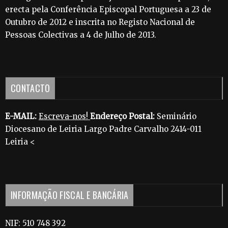
erecta pela Conferência Episcopal Portuguesa a 23 de
Outubro de 2012 e inscrita no Registo Nacional de
Pessoas Colectivas a 4 de Julho de 2013.
CONTACTO
E-MAIL:
Escreva-nos!
Endereço Postal:
Seminário
Diocesano de Leiria Largo Padre Carvalho 2414-011
Leiria <
INFORMAÇÃO FISCAL E BANCÁRIA
NIF: 510 748 392