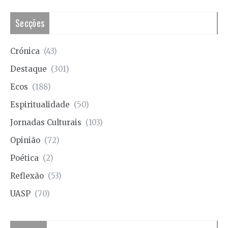
Secções
Crónica
(43)
Destaque
(301)
Ecos
(188)
Espiritualidade
(50)
Jornadas Culturais
(103)
Opinião
(72)
Poética
(2)
Reflexão
(53)
UASP
(70)