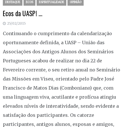
DESTAQUE
ECOS
ESPIRITUALIDADE
OPINIÃO
Ecos da UASP! …
25/02/2015
Continuando o cumprimento da calendarização
oportunamente definida, a UASP – União das
Associações dos Antigos Alunos dos Seminários
Portugueses acabou de realizar no dia 22 de
Fevereiro corrente, o seu retiro anual no Seminário
das Missões em Viseu, orientado pelo Padre José
Francisco de Matos Dias (Comboniano) que, com
uma linguagem viva, acutilante e profícua atingiu
elevados níveis de interatividade, sendo evidente a
satisfação dos participantes. Os catorze
participantes, antigos alunos, esposas e amigos,