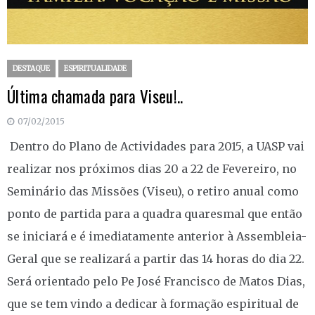
DESTAQUE
ESPIRITUALIDADE
Última chamada para Viseu!..
07/02/2015
​ Dentro do Plano de Actividades para 2015, a UASP vai
realizar nos próximos dias 20 a 22 de Fevereiro, no
Seminário das Missões (Viseu), o retiro anual como
ponto de partida para a quadra quaresmal que então
se iniciará e é imediatamente anterior à Assembleia-
Geral que se realizará a partir das 14 horas do dia 22.
Será orientado pelo Pe ​José ​Francisco de Matos Dias,
que se tem vindo a dedicar à formação espiritual de