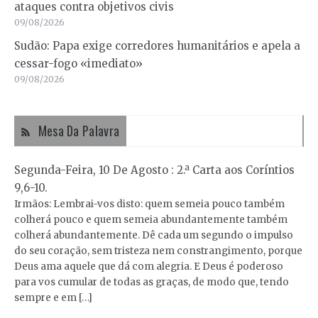
ataques contra objetivos civis
09/08/2026
Sudão: Papa exige corredores humanitários e apela a
cessar-fogo «imediato»
09/08/2026
Mesa Da Palavra
Segunda-Feira, 10 De Agosto : 2.ª Carta aos Coríntios
9,6-10.
Irmãos: Lembrai-vos disto: quem semeia pouco também
colherá pouco e quem semeia abundantemente também
colherá abundantemente. Dê cada um segundo o impulso
do seu coração, sem tristeza nem constrangimento, porque
Deus ama aquele que dá com alegria. E Deus é poderoso
para vos cumular de todas as graças, de modo que, tendo
sempre e em […]