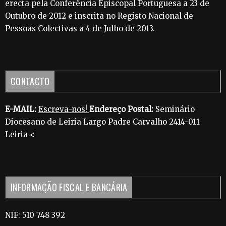
erecta pela Conferência Episcopal Portuguesa a 23 de
Outubro de 2012 e inscrita no Registo Nacional de
Pessoas Colectivas a 4 de Julho de 2013.
CONTACTO
E-MAIL:
Escreva-nos!
Endereço Postal:
Seminário
Diocesano de Leiria Largo Padre Carvalho 2414-011
Leiria <
INFORMAÇÃO FISCAL E BANCÁRIA
NIF: 510 748 392