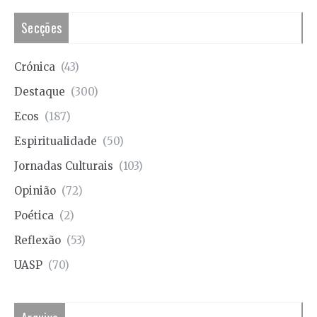
Secções
Crónica
(43)
Destaque
(300)
Ecos
(187)
Espiritualidade
(50)
Jornadas Culturais
(103)
Opinião
(72)
Poética
(2)
Reflexão
(53)
UASP
(70)