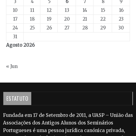
3
4
5
6
7
8
9
10
11
12
13
14
15
16
17
18
19
20
21
22
23
24
25
26
27
28
29
30
31
Agosto 2026
« Jun
ESTATUTO
Fundada em 17 de Setembro de 2011, a UASP – União das
Associações dos Antigos Alunos dos Seminários
Portugueses é uma pessoa jurídica canónica privada,