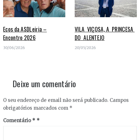
Ecos da ASDLeiria –
VILA VIÇOSA, A PRINCESA
Encontro 2026
DO ALENTEJO
30/06/2026
20/05/2026
Deixe um comentário
O seu endereço de email não será publicado.
Campos
obrigatórios marcados com
*
Comentário
*