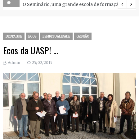
O Seminário, uma grande escola de formação.
DESTAQUE
ECOS
ESPIRITUALIDADE
OPINIÃO
Ecos da UASP! …
Admin
25/02/2015