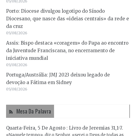
05/08/2026
Porto: Diocese divulgou logotipo do Sínodo
Diocesano, que nasce das «ideias centrais» da rede e
da cruz
05/08/2026
Assis: Bispo destaca «coragem» do Papa ao encontro
da Juventude Franciscana, no encerramento de
iniciativa mundial
05/08/2026
Portuga/Austrália: JMJ 2023 deixou legado de
devoção a Fátima em Sidney
05/08/2026
Mesa Da Palavra
Quarta-Feira, 5 De Agosto : Livro de Jeremias 31,1-7.
«Naquele tempo», diz o Senhor, «serei o Deus de todas as