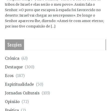
tribos de Israel e elas serão o meu povo». Assim fala o
Senhor: «O povo que escapou à espada foi favorecido no
deserto: Israel vai chegar ao seu repouso». De longe o
Senhor apareceu-lhe, dizendo: «Amei-te com amor eterno;
por isso tive compaixão de […]
Secções
Crónica
(43)
Destaque
(300)
Ecos
(187)
Espiritualidade
(50)
Jornadas Culturais
(103)
Opinião
(72)
Poética
(2)