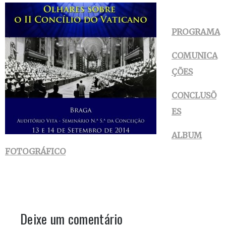
PROGRAMA
COMUNICA
ÇÕES
CONCLUSÕ
ES
ALBUM
FOTOGRÁFICO
Deixe um comentário