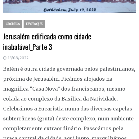
CRÓNICA
DESTAQUE
Jerusalém edificada como cidade
inabalável_Parte 3
13/08/2022
Belém é outra cidade governada pelos palestinianos,
próxima de Jerusalém. Ficámos alojados na
magnífica “Casa Nova” dos franciscanos, mesmo
colada ao complexo da Basílica da Natividade.
Celebrámos a Eucaristia numa das diversas capelas
subterrâneas (gruta) deste complexo, num ambiente
completamente extraordinário. Passeámos pela
praça central da cidade, aqui junto, mergulhámos