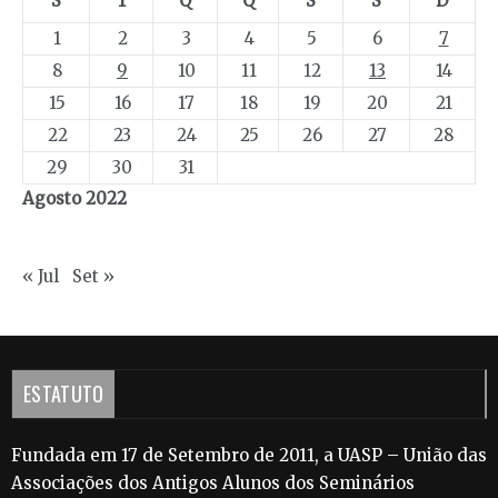
S
T
Q
Q
S
S
D
1
2
3
4
5
6
7
8
9
10
11
12
13
14
15
16
17
18
19
20
21
22
23
24
25
26
27
28
29
30
31
Agosto 2022
« Jul
Set »
ESTATUTO
Fundada em 17 de Setembro de 2011, a UASP – União das
Associações dos Antigos Alunos dos Seminários