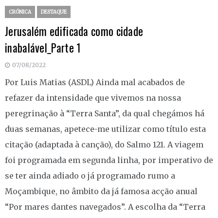
CRÓNICA
DESTAQUE
Jerusalém edificada como cidade
inabalável_Parte 1
07/08/2022
Por Luis Matias (ASDL) Ainda mal acabados de
refazer da intensidade que vivemos na nossa
peregrinação à “Terra Santa”, da qual chegámos há
duas semanas, apetece-me utilizar como título esta
citação (adaptada à canção), do Salmo 121. A viagem
foi programada em segunda linha, por imperativo de
se ter ainda adiado o já programado rumo a
Moçambique, no âmbito da já famosa acção anual
“Por mares dantes navegados”. A escolha da “Terra