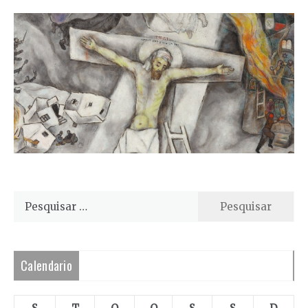
Pesquisar
por:
Calendario