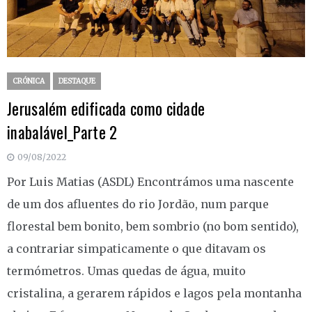
CRÓNICA
DESTAQUE
Jerusalém edificada como cidade
inabalável_Parte 2
09/08/2022
Por Luis Matias (ASDL) Encontrámos uma nascente
de um dos afluentes do rio Jordão, num parque
florestal bem bonito, bem sombrio (no bom sentido),
a contrariar simpaticamente o que ditavam os
termómetros. Umas quedas de água, muito
cristalina, a gerarem rápidos e lagos pela montanha