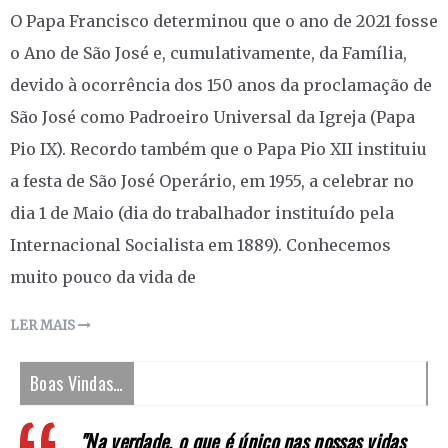
O Papa Francisco determinou que o ano de 2021 fosse
o Ano de São José e, cumulativamente, da Família,
devido à ocorrência dos 150 anos da proclamação de
São José como Padroeiro Universal da Igreja (Papa
Pio IX). Recordo também que o Papa Pio XII instituiu
a festa de São José Operário, em 1955, a celebrar no
dia 1 de Maio (dia do trabalhador instituído pela
Internacional Socialista em 1889). Conhecemos
muito pouco da vida de
LER MAIS
Boas Vindas…
"Na verdade, o que é único nas nossas vidas