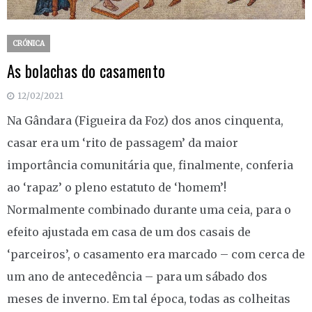
CRÓNICA
As bolachas do casamento
12/02/2021
Na Gândara (Figueira da Foz) dos anos cinquenta,
casar era um ‘rito de passagem’ da maior
importância comunitária que, finalmente, conferia
ao ‘rapaz’ o pleno estatuto de ‘homem’!
Normalmente combinado durante uma ceia, para o
efeito ajustada em casa de um dos casais de
‘parceiros’, o casamento era marcado – com cerca de
um ano de antecedência – para um sábado dos
meses de inverno. Em tal época, todas as colheitas