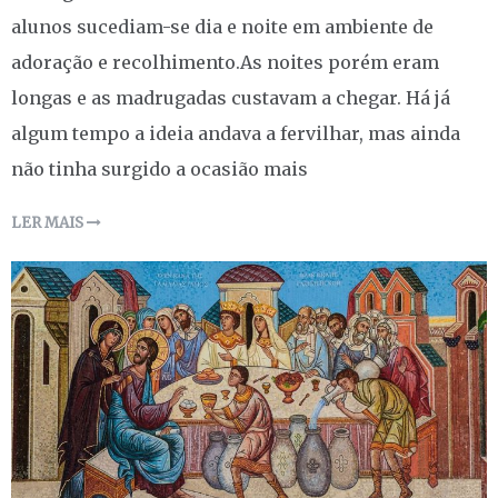
alunos sucediam-se dia e noite em ambiente de
adoração e recolhimento.As noites porém eram
longas e as madrugadas custavam a chegar. Há já
algum tempo a ideia andava a fervilhar, mas ainda
não tinha surgido a ocasião mais
LER MAIS