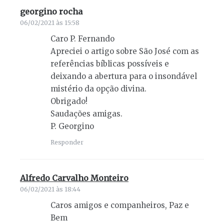
georgino rocha
diz:
06/02/2021 às 15:58
Caro P. Fernando
Apreciei o artigo sobre São José com as
referências bíblicas possíveis e
deixando a abertura para o insondável
mistério da opção divina.
Obrigado!
Saudações amigas.
P. Georgino
Responder
Alfredo Carvalho Monteiro
diz:
06/02/2021 às 18:44
Caros amigos e companheiros, Paz e
Bem