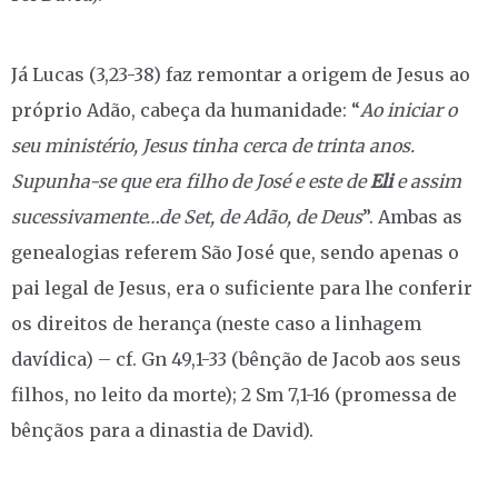
Já Lucas (3,23-38) faz remontar a origem de Jesus ao
próprio Adão, cabeça da humanidade: “
Ao iniciar o
seu ministério, Jesus tinha cerca de trinta anos.
Supunha-se que era filho de José e este de
Eli
e assim
sucessivamente…de Set, de Adão, de Deus
”. Ambas as
genealogias referem São José que, sendo apenas o
pai legal de Jesus, era o suficiente para lhe conferir
os direitos de herança (neste caso a linhagem
davídica) – cf. Gn 49,1-33 (bênção de Jacob aos seus
filhos, no leito da morte); 2 Sm 7,1-16 (promessa de
bênçãos para a dinastia de David).