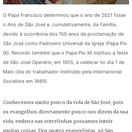
O Papa Francisco determinou que o ano de 2021 fosse
o
Ano de São José
e, cumulativamente, da
Família
,
devido à ocorrência dos 150 anos da proclamação de
São José como Padroeiro Universal da Igreja (Papa Pio
IX). Recordo também que o Papa Pio XII instituiu a
festa
de São José Operário
, em 1955, a celebrar no dia 1 de
Maio (dia do trabalhador instituído pela Internacional
Socialista em 1889).
Conhecemos muito pouco da vida de São José, pois
os evangelhos directamente pouco nos dizem da sua
vida, embora nas entrelinhas possamos intuir
muitas coisas. Dos quatro evangelistas, só São