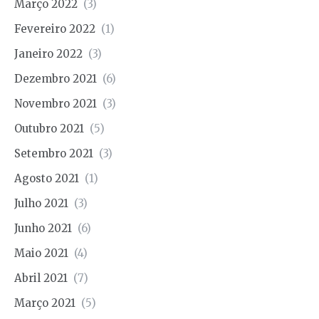
Março 2022
(3)
Fevereiro 2022
(1)
Janeiro 2022
(3)
Dezembro 2021
(6)
Novembro 2021
(3)
Outubro 2021
(5)
Setembro 2021
(3)
Agosto 2021
(1)
Julho 2021
(3)
Junho 2021
(6)
Maio 2021
(4)
Abril 2021
(7)
Março 2021
(5)