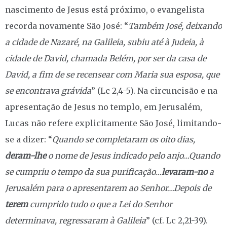
nascimento de Jesus está próximo, o evangelista
recorda novamente São José: “
Também José, deixando
a cidade de Nazaré, na Galileia, subiu até à Judeia, à
cidade de David, chamada Belém, por ser da casa de
David, a fim de se recensear com Maria sua esposa, que
se encontrava grávida
” (Lc 2,4-5). Na circuncisão e na
apresentação de Jesus no templo, em Jerusalém,
Lucas não refere explicitamente São José, limitando-
se a dizer: “
Quando se completaram os oito dias,
deram-lhe
o nome de Jesus indicado pelo anjo…Quando
se cumpriu o tempo da sua purificação…
levaram-no
a
Jerusalém para o apresentarem ao Senhor…Depois de
terem
cumprido tudo o que a Lei do Senhor
determinava, regressaram à Galileia
” (cf. Lc 2,21-39).