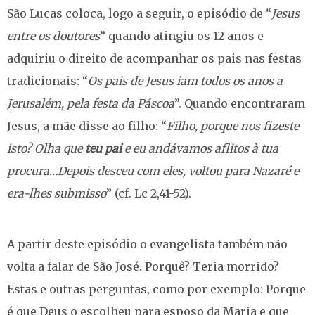
São Lucas coloca, logo a seguir, o episódio de “
Jesus
entre os doutores
” quando atingiu os 12 anos e
adquiriu o direito de acompanhar os pais nas festas
tradicionais: “
Os pais de Jesus iam todos os anos a
Jerusalém, pela festa da Páscoa
”. Quando encontraram
Jesus, a mãe disse ao filho: “
Filho, porque nos fizeste
isto? Olha que
teu pai
e eu
andávamos aflitos à tua
procura…Depois desceu com eles, voltou para Nazaré e
era-lhes submisso
” (cf. Lc 2,41-52).
A partir deste episódio o evangelista também não
volta a falar de São José. Porquê? Teria morrido?
Estas e outras perguntas, como por exemplo: Porque
é que Deus o escolheu para esposo da Maria e que