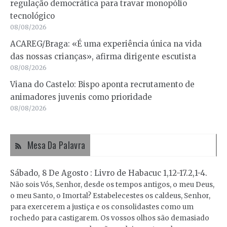
regulação democrática para travar monopólio
tecnológico
08/08/2026
ACAREG/Braga: «É uma experiência única na vida
das nossas crianças», afirma dirigente escutista
08/08/2026
Viana do Castelo: Bispo aponta recrutamento de
animadores juvenis como prioridade
08/08/2026
Mesa Da Palavra
Sábado, 8 De Agosto : Livro de Habacuc 1,12-17.2,1-4.
Não sois Vós, Senhor, desde os tempos antigos, o meu Deus,
o meu Santo, o Imortal? Estabelecestes os caldeus, Senhor,
para exercerem a justiça e os consolidastes como um
rochedo para castigarem. Os vossos olhos são demasiado