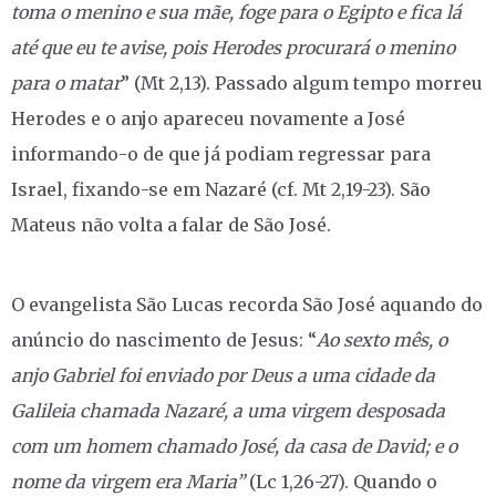
toma o menino e sua mãe, foge para o Egipto e fica lá
até que eu te avise, pois Herodes procurará o menino
para o matar
” (Mt 2,13). Passado algum tempo morreu
Herodes e o anjo apareceu novamente a José
informando-o de que já podiam regressar para
Israel, fixando-se em Nazaré (cf. Mt 2,19-23). São
Mateus não volta a falar de São José.
O evangelista São Lucas recorda São José aquando do
anúncio do nascimento de Jesus: “
Ao sexto mês, o
anjo Gabriel foi enviado por Deus a uma cidade da
Galileia chamada Nazaré, a uma virgem desposada
com um homem chamado José, da casa de David; e o
nome da virgem era Maria”
(Lc 1,26-27). Quando o