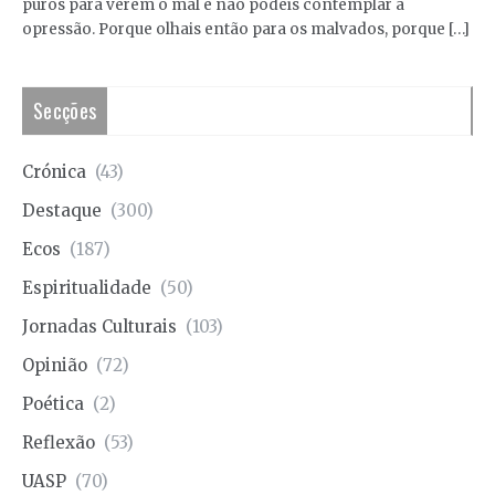
puros para verem o mal e não podeis contemplar a
opressão. Porque olhais então para os malvados, porque […]
Secções
Crónica
(43)
Destaque
(300)
Ecos
(187)
Espiritualidade
(50)
Jornadas Culturais
(103)
Opinião
(72)
Poética
(2)
Reflexão
(53)
UASP
(70)