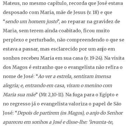
Mateus, no mesmo capítulo, recorda que José estava
desposado com Maria, mãe de Jesus (v. 18) e que
“
sendo um homem justo
”, ao reparar na gravidez de
Maria, sem terem ainda coabitado, ficou muito
perplexo e perturbado, não compreendendo o que se
estava a passar, mas esclarecido por um anjo em
sonhos recebeu Maria em sua casa (v. 19-24). Na visita
dos Magos é estranho que o evangelista não refira o
nome de José: “
Ao ver a estrela, sentiram imensa
alegria; e, entrando em casa, viram o menino com
Maria sua mãe
” (Mt 2,10-11). Na fuga para o Egipto e
no regresso já o evangelista valoriza o papel de São
José: “
Depois de partirem (os Magos), o anjo do Senhor
apareceu em sonhos a José e disse-lhe: ‘levanta-te,