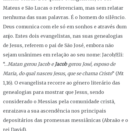
Mateus e São Lucas o referenciam, mas sem relatar
nenhuma das suas palavras. É o homem do silêncio.
Deus comunica com ele só em sonhos e através dum
anjo. Estes dois evangelistas, nas suas genealogias
de Jesus, referem o pai de São José, embora não
sejam unânimes em relação ao seu nome: Jacob/Eli:
“…
Matan gerou Jacob e
Jacob
gerou José, esposo de
Maria, do qual nasceu Jesus, que se chama Cristo
” (Mt
1,16). O evangelista recorre ao género literário das
genealogias para mostrar que Jesus, sendo
considerado o Messias pela comunidade cristã,
enraizava a sua ascendência nos principais
depositários das promessas messiânicas (Abraão e o
rei David).