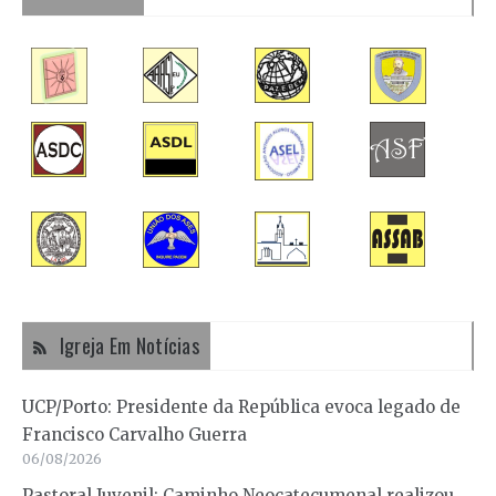
Igreja Em Notícias
UCP/Porto: Presidente da República evoca legado de
Francisco Carvalho Guerra
06/08/2026
Pastoral Juvenil: Caminho Neocatecumenal realizou