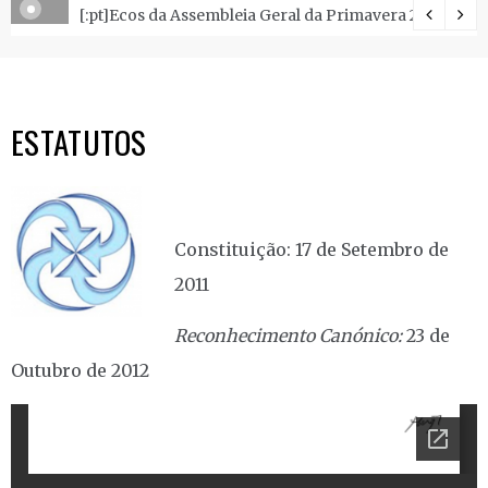
ão.
[:pt]Ecos da Assembleia Geral da Primavera 2018 .[:]
ESTATUTOS
Constituição: 17 de Setembro de
2011
Reconhecimento Canónico:
23 de
Outubro de 2012