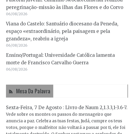
peregrinação-missão às ilhas das Flores e do Corvo
06/08/2026
Viana do Castelo: Santuário diocesano da Peneda,
espaço «extraordinário, pela paisagem e pela
grandeza», reabriu a igreja
06/08/2026
Ensino/Portugal: Universidade Católica lamenta
morte de Francisco Carvalho Guerra
06/08/2026
Mesa Da Palavra
Sexta-Feira, 7 De Agosto : Livro de Naum 2,1.3.3,1-3.6-7.
Vede sobre os montes os passos do mensageiro que
anuncia a paz. Celebra as tuas festas, Judá, cumpre os teus
votos, porque o malfeitor não voltará a passar por ti, ele foi