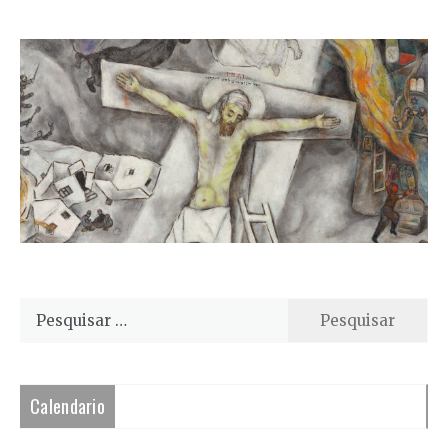
Pesquisar
por:
Calendario