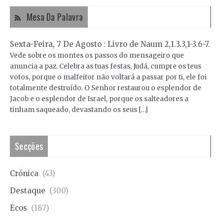
Mesa Da Palavra
Sexta-Feira, 7 De Agosto : Livro de Naum 2,1.3.3,1-3.6-7.
Vede sobre os montes os passos do mensageiro que
anuncia a paz. Celebra as tuas festas, Judá, cumpre os teus
votos, porque o malfeitor não voltará a passar por ti, ele foi
totalmente destruído. O Senhor restaurou o esplendor de
Jacob e o esplendor de Israel, porque os salteadores a
tinham saqueado, devastando os seus […]
Secções
Crónica
(43)
Destaque
(300)
Ecos
(187)