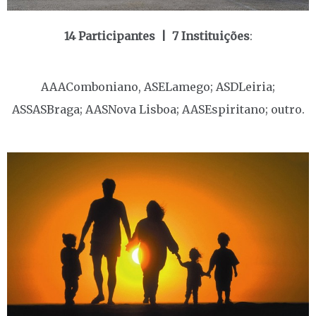
14 Participantes |
7 Instituições
:
AAAComboniano, ASELamego; ASDLeiria;
ASSASBraga; AASNova Lisboa; AASEspiritano; outro.