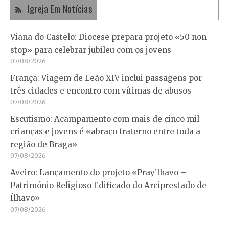
Igreja Em Notícias
Viana do Castelo: Diocese prepara projeto «50 non-
stop» para celebrar jubileu com os jovens
07/08/2026
França: Viagem de Leão XIV inclui passagens por
três cidades e encontro com vítimas de abusos
07/08/2026
Escutismo: Acampamento com mais de cinco mil
crianças e jovens é «abraço fraterno entre toda a
região de Braga»
07/08/2026
Aveiro: Lançamento do projeto «Pray’lhavo –
Património Religioso Edificado do Arciprestado de
Ílhavo»
07/08/2026