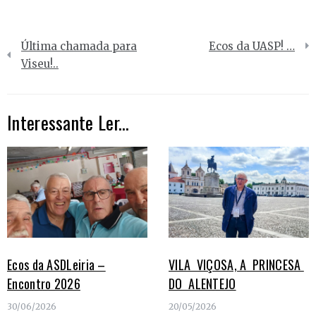
Navegação
Última chamada para
Ecos da UASP! …
de
Viseu!..
artigos
Interessante Ler...
Ecos da ASDLeiria –
VILA VIÇOSA, A PRINCESA
Encontro 2026
DO ALENTEJO
30/06/2026
20/05/2026