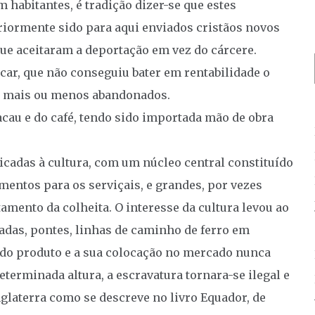
 habitantes, é tradição dizer-se que estes
riormente sido para aqui enviados cristãos novos
ue aceitaram a deportação em vez do cárcere.
úcar, que não conseguiu bater em rentabilidade o
is, mais ou menos abandonados.
acau e do café, tendo sido importada mão de obra
icadas à cultura, com um núcleo central constituído
amentos para os serviçais, e grandes, por vezes
ento da colheita. O interesse da cultura levou ao
adas, pontes, linhas de caminho de ferro em
 do produto e a sua colocação no mercado nunca
terminada altura, a escravatura tornara-se ilegal e
nglaterra como se descreve no livro Equador, de