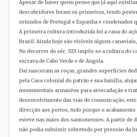
Apesar de haver quem pense que já aqui existiam
descobridores foram os primeiros, tendo poste
oriundos de Portugal e Espanha e condenados q
A primeira cultura introduzida foi a cana do aç
Brasil. Ainda hoje são visíveis alguns canavia
No decorrer do séc. XIX impôs-se a cultura do c
escrava de Cabo Verde e de Angola.
Daí nasceram as roças, grandes superfícies ded
pela Casa colonial do patrão e sua família, aloj
monumentais armazéns para arrecadação e tratam
desenvolvimento das vias de comunicação, estr
direcção aos portos, tudo porque o acabamento
esteve nas mãos dos santomenses. A partir de de
não podia subsistir sobretudo por pressão da I