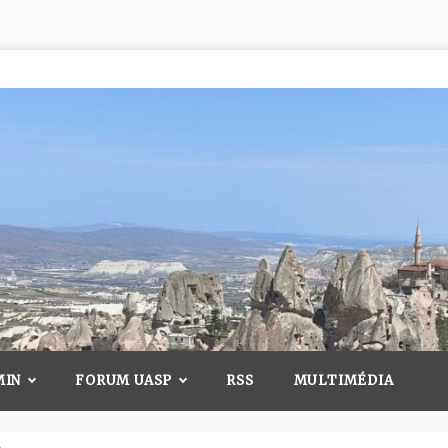
MIN
FORUM UASP
RSS
MULTIMÉDIA