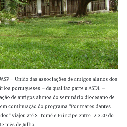
UASP – União das associações de antigos alunos dos
rios portugueses – da qual faz parte a ASDL –
ação de antigos alunos do seminário diocesano de
, em continuação do programa “Por mares dantes
dos” viajou até S. Tomé e Príncipe entre 12 e 20 do
te mês de Julho.