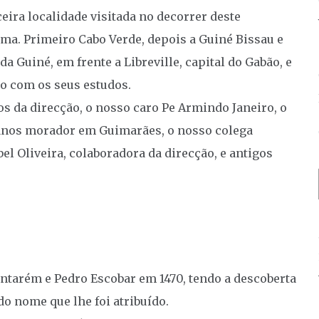
ceira localidade visitada no decorrer deste
ma. Primeiro Cabo Verde, depois a Guiné Bissau e
da Guiné, em frente a Libreville, capital do Gabão, e
o com os seus estudos.
s da direcção, o nosso caro Pe Armindo Janeiro, o
canos morador em Guimarães, o nosso colega
l Oliveira, colaboradora da direcção, e antigos
antarém e Pedro Escobar em 1470, tendo a descoberta
do nome que lhe foi atribuído.