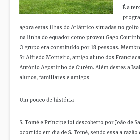
É a ter
progra
agora estas ilhas do Atlântico situadas no golfo 
na linha do equador como provou Gago Coutinh
O grupo era constituído por 18 pessoas. Membro
Sr Alfredo Monteiro, antigo aluno dos Francis
António Agostinho de Ourém. Além destes a Isabe
alunos, familiares e amigos.
Um pouco de história
S. Tomé e Príncipe foi descoberto por João de S
ocorrido em dia de S. Tomé, sendo essa a razão 