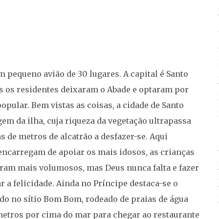
m pequeno avião de 30 lugares. A capital é Santo
s os residentes deixaram o Abade e optaram por
pular. Bem vistas as coisas, a cidade de Santo
em da ilha, cuja riqueza da vegetação ultrapassa
s de metros de alcatrão a desfazer-se. Aqui
encarregam de apoiar os mais idosos, as crianças
foram mais volumosos, mas Deus nunca falta e fazer
r a felicidade. Ainda no Príncipe destaca-se o
ado no sítio Bom Bom, rodeado de praias de água
etros por cima do mar para chegar ao restaurante