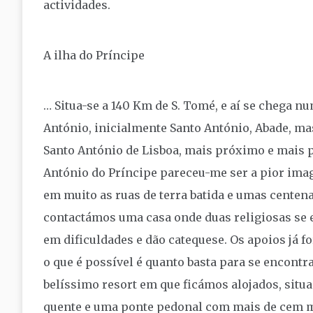
actividades.
A ilha do Príncipe
… Situa-se a 140 Km de S. Tomé, e aí se chega nu
António, inicialmente Santo António, Abade, ma
Santo António de Lisboa, mais próximo e mais po
António do Príncipe pareceu-me ser a pior imag
em muito as ruas de terra batida e umas centena
contactámos uma casa onde duas religiosas se 
em dificuldades e dão catequese. Os apoios já 
o que é possível é quanto basta para se encontra
belíssimo resort em que ficámos alojados, situ
quente e uma ponte pedonal com mais de cem m