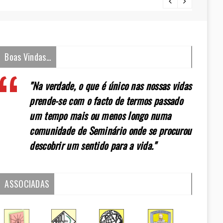
[:pt]E
Boas Vindas…
"Na verdade, o que é único nas nossas vidas
prende-se com o facto de termos passado
um tempo mais ou menos longo numa
comunidade de Seminário onde se procurou
descobrir um sentido para a vida."
ASSOCIADAS