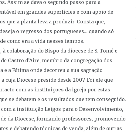
os. Assim se dava o segundo passo para a
rentável em grandes superfícies e com apoio de
os que a planta leva a produzir. Consta que,
deseja o regresso dos portugueses… quando só
de como era a vida nesses tempos.
, à colaboração do Bispo da diocese de S. Tomé e
l de Castro d’Aire, membro da congregação dos
ia e a Fátima onde decorreu a sua sagração
a cuja Diocese preside desde 2007. Foi ele que
acto com as instituições da igreja por estas
ue se debatem e os resultados que tem conseguido.
om a instituição Leigos para o Desenvolvimento,
sede da Diocese, formando professores, promovendo
tes e debatendo técnicas de venda, além de outras