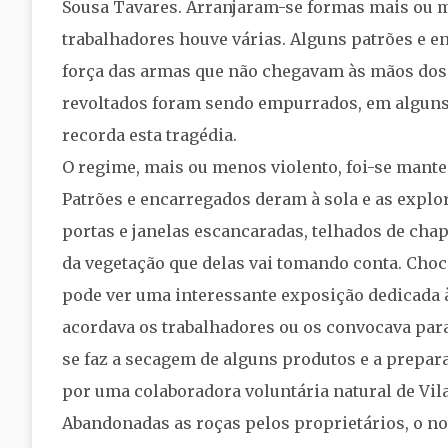
Sousa Tavares. Arranjaram-se formas mais ou m
trabalhadores houve várias. Alguns patrões e
força das armas que não chegavam às mãos dos 
revoltados foram sendo empurrados, em alguns
recorda esta tragédia.
O regime, mais ou menos violento, foi-se manten
Patrões e encarregados deram à sola e as explo
portas e janelas escancaradas, telhados de cha
da vegetação que delas vai tomando conta. Choc
pode ver uma interessante exposição dedicada à
acordava os trabalhadores ou os convocava para
se faz a secagem de alguns produtos e a prepar
por uma colaboradora voluntária natural de Vil
Abandonadas as roças pelos proprietários, o no