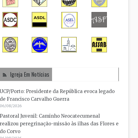
Igreja Em Notícias
UCP/Porto: Presidente da República evoca legado
de Francisco Carvalho Guerra
06/08/2026
Pastoral Juvenil: Caminho Neocatecumenal
realizou peregrinação-missão às ilhas das Flores e
do Corvo