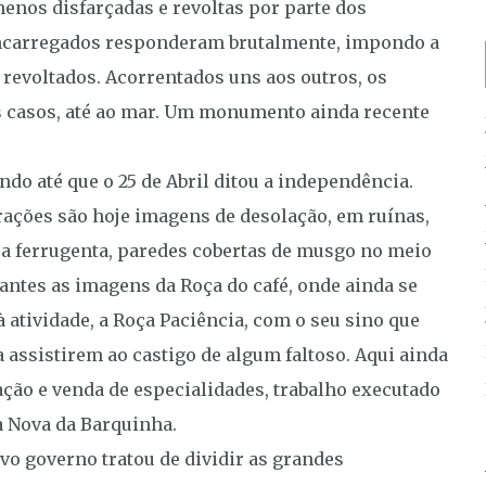
enos disfarçadas e revoltas por parte dos
 encarregados responderam brutalmente, impondo a
revoltados. Acorrentados uns aos outros, os
 casos, até ao mar. Um monumento ainda recente
do até que o 25 de Abril ditou a independência.
rações são hoje imagens de desolação, em ruínas,
pa ferrugenta, paredes cobertas de musgo no meio
antes as imagens da Roça do café, onde ainda se
 atividade, a Roça Paciência, com o seu sino que
 assistirem ao castigo de algum faltoso. Aqui ainda
ação e venda de especialidades, trabalho executado
a Nova da Barquinha.
vo governo tratou de dividir as grandes