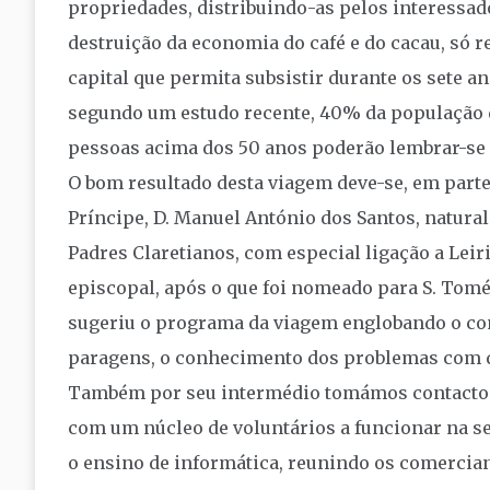
propriedades, distribuindo-as pelos interessad
destruição da economia do café e do cacau, só 
capital que permita subsistir durante os sete an
segundo um estudo recente, 40% da população 
pessoas acima dos 50 anos poderão lembrar-se 
O bom resultado desta viagem deve-se, em parte
Príncipe, D. Manuel António dos Santos, natura
Padres Claretianos, com especial ligação a Leir
episcopal, após o que foi nomeado para S. Tomé 
sugeriu o programa da viagem englobando o cont
paragens, o conhecimento dos problemas com q
Também por seu intermédio tomámos contacto c
com um núcleo de voluntários a funcionar na 
o ensino de informática, reunindo os comercian