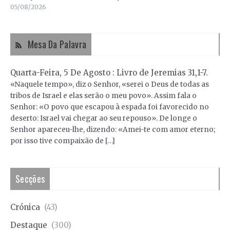
05/08/2026
Mesa Da Palavra
Quarta-Feira, 5 De Agosto : Livro de Jeremias 31,1-7.
«Naquele tempo», diz o Senhor, «serei o Deus de todas as
tribos de Israel e elas serão o meu povo». Assim fala o
Senhor: «O povo que escapou à espada foi favorecido no
deserto: Israel vai chegar ao seu repouso». De longe o
Senhor apareceu-lhe, dizendo: «Amei-te com amor eterno;
por isso tive compaixão de […]
Secções
Crónica
(43)
Destaque
(300)