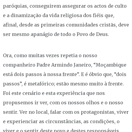
paróquias, conseguirem assegurar os actos de culto
e a dinamização da vida religiosa dos fiéis que,
afinal, desde as primeiras comunidades cristãs, deve
ser mesmo apanágio de todo o Povo de Deus.
Ora, como muitas vezes repetia o nosso
companheiro Padre Armindo Janeiro, “Moçambique
está dois passos à nossa frente”. E é óbvio que, “dois
passos”, é metafórico; estão mesmo muito à frente.
Foi este cenário e esta experiência que nos
propusemos ir ver, com os nossos olhos e o nosso
sentir. Ver no local, falar com os protagonistas, viver
e experienciar as circunstâncias, as condições, o
viver e o sentir deste povo e destes responsáveis,