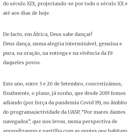
do século XIX, projectando-se por todo o século XX e
até aos dias de hoje.
De facto, em África, Deus sabe dançar!
Deus dança, numa alegria interminável, genuína e
pura, na oração, na entrega e na vivência da Fé
daqueles povos.
Este ano, entre 3 e 20 de Setembro, concretizámos,
finalmente, o plano, já sonho, que desde 2019 fomos
adiando (por força da pandemia Covid 19), no âmbito
do programa/actividade da UASP, “Por mares dantes
navegados”, que nos levou, numa perspectiva de
aprendizagem e partilha com as gentes que habitam