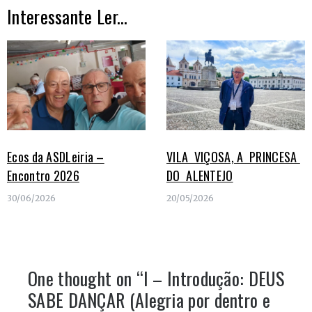
Interessante Ler...
Ecos da ASDLeiria –
VILA VIÇOSA, A PRINCESA
Encontro 2026
DO ALENTEJO
30/06/2026
20/05/2026
One thought on “
I – Introdução: DEUS
SABE DANÇAR (Alegria por dentro e