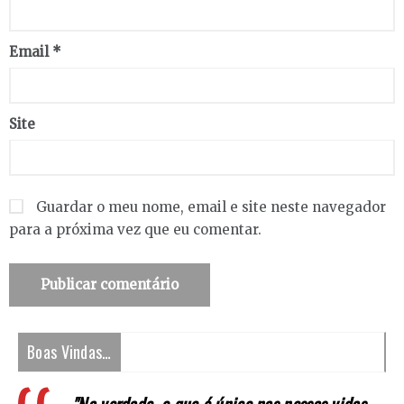
Email
*
Site
Guardar o meu nome, email e site neste navegador
para a próxima vez que eu comentar.
Boas Vindas…
"Na verdade, o que é único nas nossas vidas