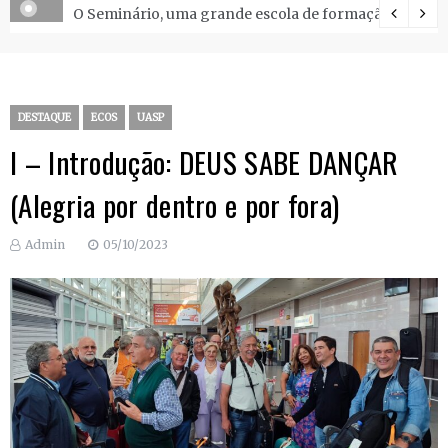
O Seminário, uma grande escola de formação.
DESTAQUE
ECOS
UASP
I – Introdução: DEUS SABE DANÇAR
(Alegria por dentro e por fora)
Admin
05/10/2023