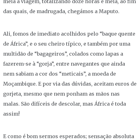
meia à viagem, totalizando doze horas e meia, ao fim
das quais, de madrugada, chegámos a Maputo.
Ali, fomos de imediato acolhidos pelo “baque quente
de África”, e o seu cheiro típico, e também por uma
multidão de “bagageiros”, colados como lapas a
fazerem-se à “gorja”, entre navegantes que ainda
nem sabiam a cor dos “meticais”, a moeda de
Moçambique. E por via das dúvidas, aceitam euros de
gorjeta, mesmo que nem ponham as mãos nas
malas. São difíceis de descolar, mas África é toda
assim!
E como é bom sermos esperados; sensação absoluta