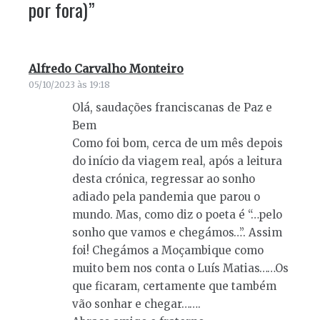
por fora)
”
Alfredo Carvalho Monteiro
diz:
05/10/2023 às 19:18
Olá, saudações franciscanas de Paz e
Bem
Como foi bom, cerca de um mês depois
do início da viagem real, após a leitura
desta crónica, regressar ao sonho
adiado pela pandemia que parou o
mundo. Mas, como diz o poeta é “…pelo
sonho que vamos e chegámos…”. Assim
foi! Chegámos a Moçambique como
muito bem nos conta o Luís Matias……Os
que ficaram, certamente que também
vão sonhar e chegar…….