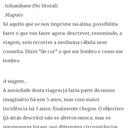
. Inhambane (No litoral)
. Maputo
Só aquilo que se nos imprime na alma, possibilita
fazer o que vou fazer agora: descrever, resumindo, a
viagem, sem recorrer a nenhuma cábula nem
consulta. Dizer “de cor” o que me lembro e como me
lembro.
A viagem…
A ansiedade desta viagem já fazia parte do nosso
imaginário há uns 5 anos, mas com maior
incidência há 3 anos; finalmente chegou. O objectivo
(já atrás descrito) não se alterou nunca, mas os
pormenores foram, por diferentes circunstâncias,