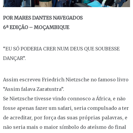
POR MARES DANTES NAVEGADOS
6ª EDIÇÃO – MOÇAMBIQUE
“EU SÓ PODERIA CRER NUM DEUS QUE SOUBESSE
DANÇAR”.
Assim escreveu Friedrich Nietzsche no famoso livro
“Assim falava Zaratustra”.
Se Nietzsche tivesse vindo connosco a África, e não
fosse apenas fazer um safari, seria compulsado a ter
de acreditar, por força das suas próprias palavras, e
não seria mais o maior símbolo do ateísmo do final