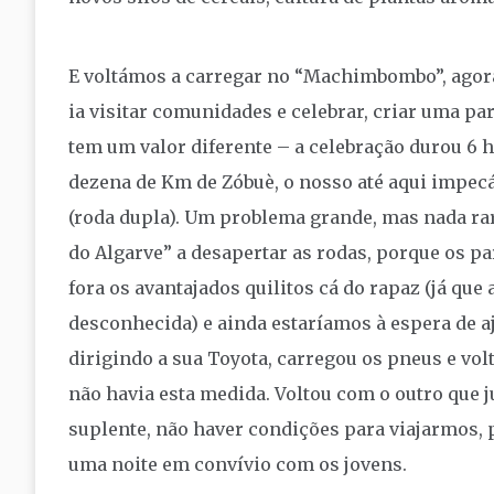
E voltámos a carregar no “Machimbombo”, agora
ia visitar comunidades e celebrar, criar uma pa
tem um valor diferente – a celebração durou 6 h
dezena de Km de Zóbuè, o nosso até aqui impecá
(roda dupla). Um problema grande, mas nada rar
do Algarve” a desapertar as rodas, porque os 
fora os avantajados quilitos cá do rapaz (já qu
desconhecida) e ainda estaríamos à espera de a
dirigindo a sua Toyota, carregou os pneus e volt
não havia esta medida. Voltou com o outro que 
suplente, não haver condições para viajarmos, 
uma noite em convívio com os jovens.