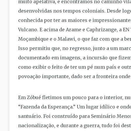
muito apelativa, e encontrámos no caminho vil
desenvolvidas nos tempos coloniais. Desde log
conhecida por ter as maiores e impressionante
Vulcano. E acima de Arame e Caphrizange, a EN 
Moçambique e o Malawi, o que faz com que a berm
Isso permitiu que, no regresso, junto a um marc
documentado em imagens, a incursão que fizem
como exibir o feito de ter um pé num país e out
povoação importante, dado ser a fronteira onde
Em Zóbué fletimos um pouco para o interior, nu
“Fazenda da Esperança.” Um lugar idílico e ond
santuário. Foi construído para Seminário Meno
nacionalização, e durante a guerra, tudo foi de