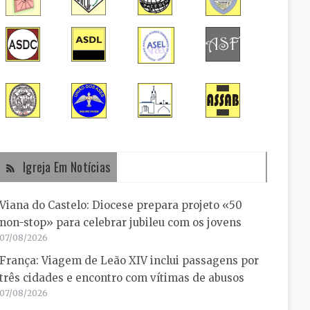
Igreja Em Notícias
Viana do Castelo: Diocese prepara projeto «50
non-stop» para celebrar jubileu com os jovens
07/08/2026
França: Viagem de Leão XIV inclui passagens por
três cidades e encontro com vítimas de abusos
07/08/2026