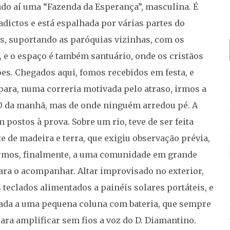
ado aí uma “Fazenda da Esperança”, masculina. É
dictos e está espalhada por várias partes do
, suportando as paróquias vizinhas, com os
 e o espaço é também santuário, onde os cristãos
es. Chegados aqui, fomos recebidos em festa, e
para, numa correria motivada pelo atraso, irmos a
10 da manhã, mas de onde ninguém arredou pé. A
 postos à prova. Sobre um rio, teve de ser feita
de madeira e terra, que exigiu observação prévia,
garmos, finalmente, a uma comunidade em grande
para o acompanhar. Altar improvisado no exterior,
 teclados alimentados a painéis solares portáteis, e
gada a uma pequena coluna com bateria, que sempre
ra amplificar sem fios a voz do D. Diamantino.