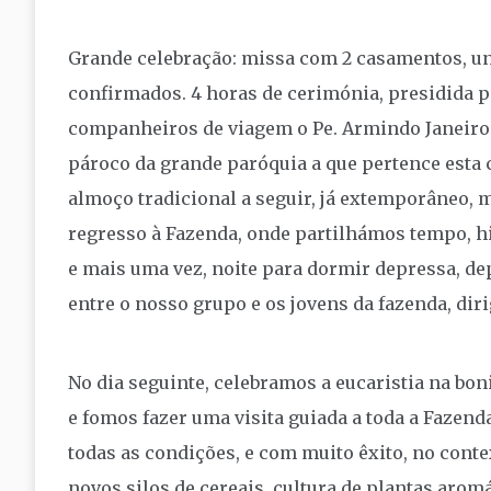
Grande celebração: missa com 2 casamentos, un
confirmados. 4 horas de cerimónia, presidida p
companheiros de viagem o Pe. Armindo Janeiro 
pároco da grande paróquia a que pertence est
almoço tradicional a seguir, já extemporâneo, m
regresso à Fazenda, onde partilhámos tempo, h
e mais uma vez, noite para dormir depressa, dep
entre o nosso grupo e os jovens da fazenda, dir
No dia seguinte, celebramos a eucaristia na bo
e fomos fazer uma visita guiada a toda a Fazend
todas as condições, e com muito êxito, no conte
novos silos de cereais, cultura de plantas aromát