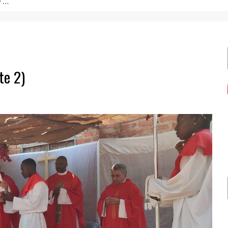
de formação.
te 2)