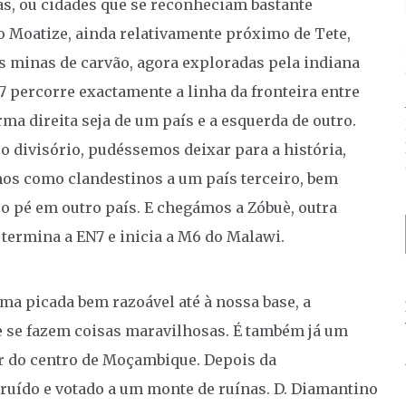
as, ou cidades que se reconheciam bastante
o Moatize, ainda relativamente próximo de Tete,
s minas de carvão, agora exploradas pela indiana
7 percorre exactamente a linha da fronteira entre
a direita seja de um país e a esquerda de outro.
o divisório, pudéssemos deixar para a história,
os como clandestinos a um país terceiro, bem
ro pé em outro país. E chegámos a Zóbuè, outra
 termina a EN7 e inicia a M6 do Malawi.
ma picada bem razoável até à nossa base, a
e se fazem coisas maravilhosas. É também já um
r do centro de Moçambique. Depois da
struído e votado a um monte de ruínas. D. Diamantino