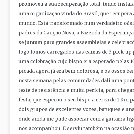
promoveu a sua recuperação total, tendo instal
uma organização vinda do Brasil, que recupera a
mundo. Está transformado num verdadeiro oásis
padres da Canção Nova, a Fazenda da Esperança,
se juntam para grandes assembleias e celebraçõ
logo fomos carregados nas caixas de 3 pick-up 
uma celebração cujo bispo era esperado pelas 
picada agora já era bem dolorosa, e os ossos bem
nesta semana pelas comunidades dali uma ponte 
teste de resistência e muita perícia, para che
festa, que esperou o seu bispo a cerca de 1 Km 
dois grupos de excelentes vozes, batuques e uns
onde ainda me pude associar com a guitarra li
nos acompanhou. E serviu também na ocasião pa