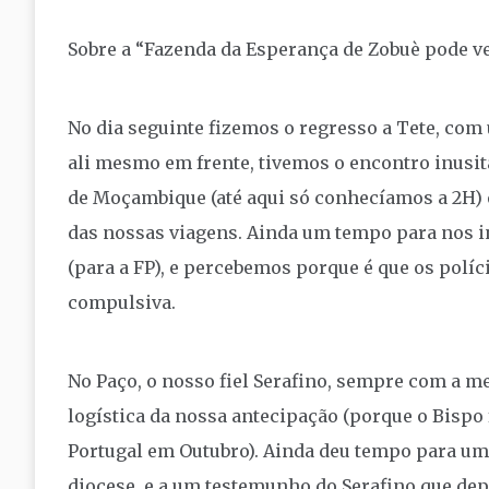
Sobre a “Fazenda da Esperança de Zobuè pode v
No dia seguinte fizemos o regresso a Tete, com
ali mesmo em frente, tivemos o encontro inusit
de Moçambique (até aqui só conhecíamos a 2H
das nossas viagens. Ainda um tempo para nos
(para a FP), e percebemos porque é que os pol
compulsiva.
No Paço, o nosso fiel Serafino, sempre com a 
logística da nossa antecipação (porque o Bispo
Portugal em Outubro). Ainda deu tempo para uma
diocese, e a um testemunho do Serafino que dep