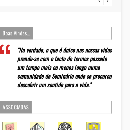
[:pt]E
Boas Vindas…
"Na verdade, o que é único nas nossas vidas
prende-se com o facto de termos passado
um tempo mais ou menos longo numa
comunidade de Seminário onde se procurou
descobrir um sentido para a vida."
ASSOCIADAS