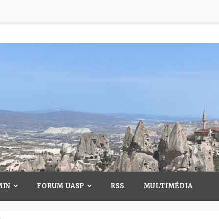
MIN
FORUM UASP
RSS
MULTIMÉDIA