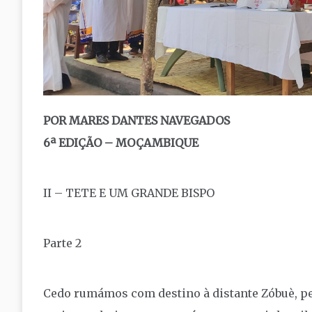
POR MARES DANTES NAVEGADOS
6ª EDIÇÃO – MOÇAMBIQUE
II – TETE E UM GRANDE BISPO
Parte 2
Cedo rumámos com destino à distante Zóbuè, pela