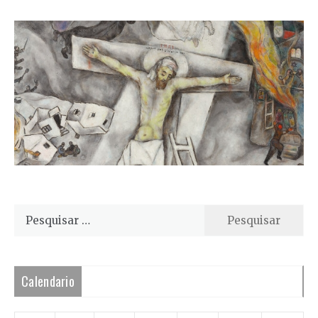
Pesquisar
por:
Calendario