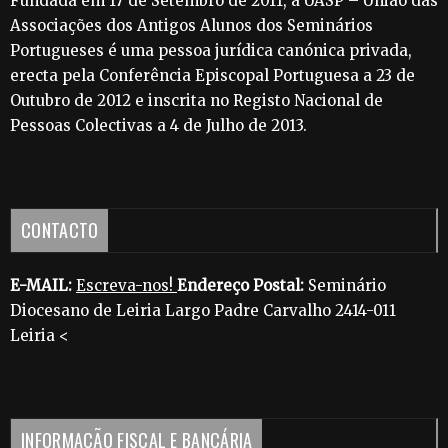
Fundada em 17 de Setembro de 2011, a UASP – União das
Associações dos Antigos Alunos dos Seminários
Portugueses é uma pessoa jurídica canónica privada,
erecta pela Conferência Episcopal Portuguesa a 23 de
Outubro de 2012 e inscrita no Registo Nacional de
Pessoas Colectivas a 4 de Julho de 2013.
CONTACTO
E-MAIL:
Escreva-nos!
Endereço Postal:
Seminário
Diocesano de Leiria Largo Padre Carvalho 2414-011
Leiria <
INFORMAÇÃO FISCAL E BANCÁRIA