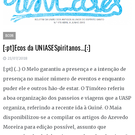
ECOS
[:pt]Ecos da UNIASESpiritanos…[:]
21/07/2018
[:pt] (…) O Melo garantiu a presença e a intenção de
presença no maior número de eventos e enquanto
puder ele e outros hão-de estar. O Timóteo referiu
a boa organização dos passeios e viagens que a UASP
organiza, referindo a recente ida à Guiné. O Maia
disponibilizou-se a compilar os artigos do Azevedo
Moreira para edição possível, assunto que