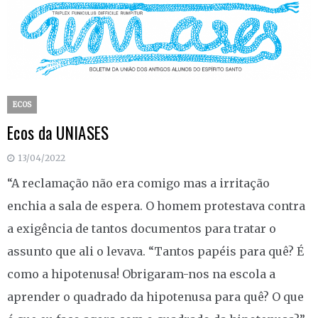
ECOS
Ecos da UNIASES
13/04/2022
“A reclamação não era comigo mas a irritação
enchia a sala de espera. O homem protestava contra
a exigência de tantos documentos para tratar o
assunto que ali o levava. “Tantos papéis para quê? É
como a hipotenusa! Obrigaram-nos na escola a
aprender o quadrado da hipotenusa para quê? O que