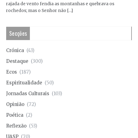
rajada de vento fendia as montanhas e quebrava os
rochedos; mas o Senhor não […]
Secções
Crónica
(43)
Destaque
(300)
Ecos
(187)
Espiritualidade
(50)
Jornadas Culturais
(103)
Opinião
(72)
Poética
(2)
Reflexão
(53)
UASP
(70)