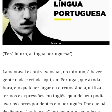
(Terá futuro, a língua portuguesa?)
Lamentável e contra-sensual, no mínimo, é haver
gente nada e criada aqui, em Portugal, que a toda
hora, em qualquer lugar ou circunstância, utiliza
termos e expressões em inglês, quando bem podia
usar os correspondentes em português. Por que há-
de dizer-se “task force”, por exemplo, quando se