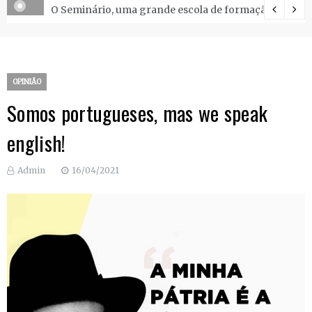
O Seminário, uma grande escola de formação.
OPINIÃO
Somos portugueses, mas we speak
english!
Admin
16/04/2021