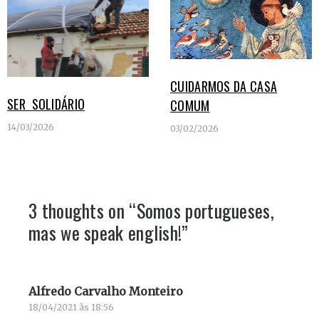
CUIDARMOS DA CASA
SER SOLIDÁRIO
COMUM
14/03/2026
03/02/2026
3 thoughts on “
Somos portugueses,
mas we speak english!
”
Alfredo Carvalho Monteiro
diz:
18/04/2021 às 18:56