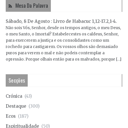
Mesa Da Palavra
Sábado, 8 De Agosto : Livro de Habacuc 1,12-17.2,1-4.
Não sois Vós, Senhor, desde os tempos antigos, o meu Deus,
o meu Santo, o Imortal? Estabelecestes os caldeus, Senhor,
para exercerem a justiça e os consolidastes como um
rochedo para castigarem. Os vossos olhos são demasiado
puros para verem o mal e não podeis contemplar a
opressão. Porque olhais então para os malvados, porque […]
Secções
Crónica
(43)
Destaque
(300)
Ecos
(187)
Espiritualidade
(50)