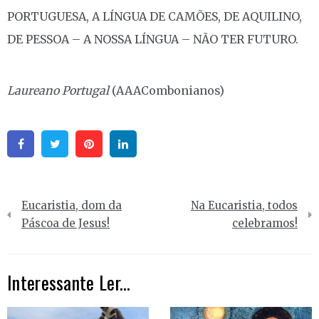
PORTUGUESA, A LÍNGUA DE CAMÕES, DE AQUILINO,
DE PESSOA – A NOSSA LÍNGUA – NÃO TER FUTURO.
Laureano Portugal
(AAACombonianos)
Facebook
Twitter
Pinterest
Linkedin
Navegação
Eucaristia, dom da
Na Eucaristia, todos
de
Páscoa de Jesus!
celebramos!
artigos
Interessante Ler...