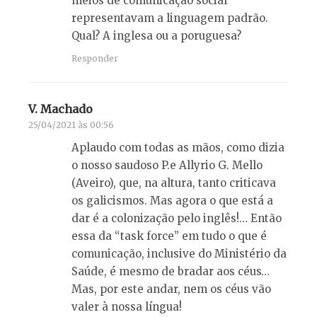
meios de comunicação social
representavam a linguagem padrão.
Qual? A inglesa ou a poruguesa?
Responder
V. Machado
diz:
25/04/2021 às 00:56
Aplaudo com todas as mãos, como dizia
o nosso saudoso P.e Allyrio G. Mello
(Aveiro), que, na altura, tanto criticava
os galicismos. Mas agora o que está a
dar é a colonização pelo inglês!… Então
essa da “task force” em tudo o que é
comunicação, inclusive do Ministério da
Saúde, é mesmo de bradar aos céus…
Mas, por este andar, nem os céus vão
valer à nossa língua!