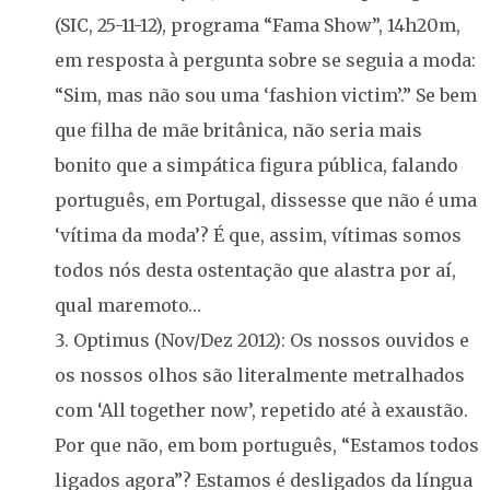
(SIC, 25-11-12), programa “Fama Show”, 14h20m,
em resposta à pergunta sobre se seguia a moda:
“Sim, mas não sou uma ‘fashion victim’.” Se bem
que filha de mãe britânica, não seria mais
bonito que a simpática figura pública, falando
português, em Portugal, dissesse que não é uma
‘vítima da moda’? É que, assim, vítimas somos
todos nós desta ostentação que alastra por aí,
qual maremoto…
Optimus (Nov/Dez 2012): Os nossos ouvidos e
os nossos olhos são literalmente metralhados
com ‘All together now’, repetido até à exaustão.
Por que não, em bom português, “Estamos todos
ligados agora”? Estamos é desligados da língua