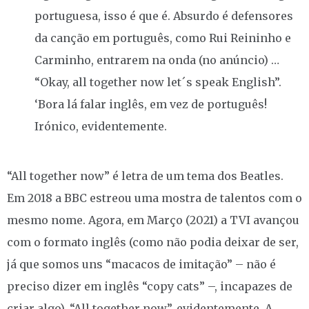
portuguesa, isso é que é. Absurdo é defensores
da canção em português, como Rui Reininho e
Carminho, entrarem na onda (no anúncio) …
“Okay, all together now let´s speak English”.
‘Bora lá falar inglês, em vez de português!
Irónico, evidentemente.
“All together now” é letra de um tema dos Beatles.
Em 2018 a BBC estreou uma mostra de talentos com o
mesmo nome. Agora, em Março (2021) a TVI avançou
com o formato inglês (como não podia deixar de ser,
já que somos uns “macacos de imitação” – não é
preciso dizer em inglês “copy cats” –, incapazes de
criar algo), “All together now”, evidentemente. A