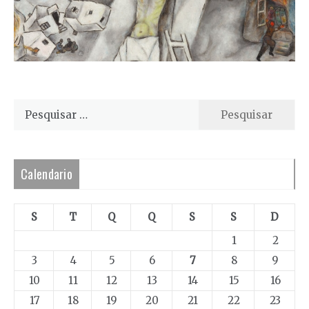
Pesquisar
por:
Calendario
S
T
Q
Q
S
S
D
1
2
3
4
5
6
7
8
9
10
11
12
13
14
15
16
17
18
19
20
21
22
23