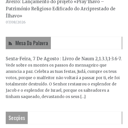
Aveiro: Lançamento do projeto «Pray’lhavo –
Património Religioso Edificado do Arciprestado de
Ílhavo»
07/08/2026
Mesa Da Palavra
Sexta-Feira, 7 De Agosto : Livro de Naum 2,1.3.3,1-3.6-7.
Vede sobre os montes os passos do mensageiro que
anuncia a paz. Celebra as tuas festas, Judá, cumpre os teus
votos, porque o malfeitor não voltará a passar por ti, ele foi
totalmente destruído. O Senhor restaurou o esplendor de
Jacob e o esplendor de Israel, porque os salteadores a
tinham saqueado, devastando os seus […]
Secções