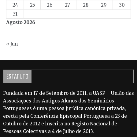
24
25
26
27
28
29
30
31
Agosto 2026
« Jun
ESTATUTO
Fundada em 17 de Setembro de 2011, a UASP – União das
Associações dos Antigos Alunos dos Seminários
Portugueses é uma pessoa jurídica canónica privada,
erecta pela Conferência Episcopal Portuguesa a 23 de
Outubro de 2012 e inscrita no Registo Nacional de
Pessoas Colectivas a 4 de Julho de 2013.