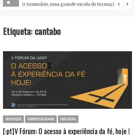
O Seminário, uma grande escola de formação.
Etiqueta:
cantabo
DESTAQUE
ESPIRITUALIDADE
REFLEXÃO
[:pt]V Fórum: O acesso à experiência da fé, hoje !