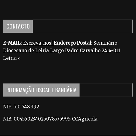
CONTACTO
E-MAIL:
Escreva-nos!
Endereço Postal:
Seminário
Diocesano de Leiria Largo Padre Carvalho 2414-011
Leiria <
INFORMAÇÃO FISCAL E BANCÁRIA
NIF: 510 748 392
NIB: 004550234025078575995 CCAgricola