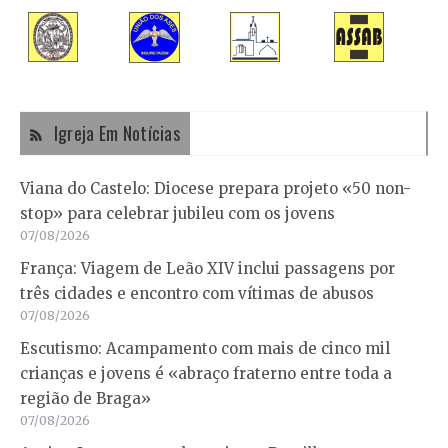
Igreja Em Notícias
Viana do Castelo: Diocese prepara projeto «50 non-
stop» para celebrar jubileu com os jovens
07/08/2026
França: Viagem de Leão XIV inclui passagens por
três cidades e encontro com vítimas de abusos
07/08/2026
Escutismo: Acampamento com mais de cinco mil
crianças e jovens é «abraço fraterno entre toda a
região de Braga»
07/08/2026