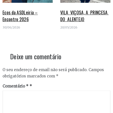
Ecos da ASDLeiria –
VILA VIÇOSA, A PRINCESA
Encontro 2026
DO ALENTEJO
30/06/2026
20/05/2026
Deixe um comentário
O seu endereço de email não será publicado.
Campos
obrigatórios marcados com
*
Comentário
*