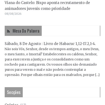
Viana do Castelo: Bispo aponta recrutamento de
animadores juvenis como prioridade
08/08/2026
Mesa Da Palavra
Sábado, 8 De Agosto : Livro de Habacuc 1,12-17.2,1-4.
Não sois Vós, Senhor, desde os tempos antigos, o meu Deus,
o meu Santo, o Imortal? Estabelecestes os caldeus, Senhor,
para exercerem a justiça e os consolidastes como um
rochedo para castigarem. Os vossos olhos são demasiado
puros para verem o mal e não podeis contemplar a
opressão. Porque olhais então para os malvados, porque […]
Secções