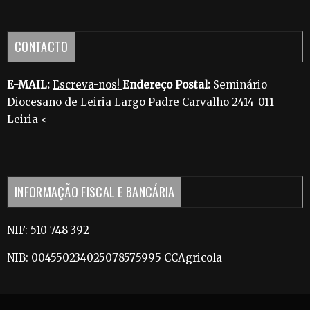
CONTACTO
E-MAIL:
Escreva-nos!
Endereço Postal:
Seminário
Diocesano de Leiria Largo Padre Carvalho 2414-011
Leiria <
INFORMAÇÃO FISCAL E BANCÁRIA
NIF: 510 748 392
NIB: 004550234025078575995 CCAgricola