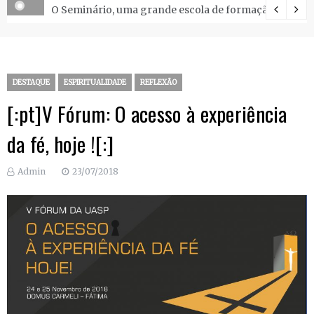
O Seminário, uma grande escola de formação.
DESTAQUE
ESPIRITUALIDADE
REFLEXÃO
[:pt]V Fórum: O acesso à experiência
da fé, hoje ![:]
Admin
23/07/2018