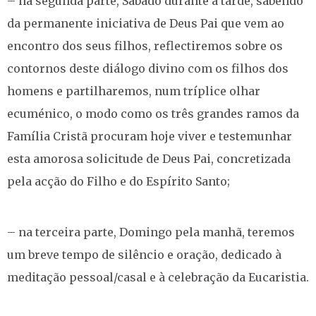
– na segunda parte, Sábado durante a tarde, sabendo
da permanente iniciativa de Deus Pai que vem ao
encontro dos seus filhos, reflectiremos sobre os
contornos deste diálogo divino com os filhos dos
homens e partilharemos, num tríplice olhar
ecuménico, o modo como os três grandes ramos da
Família Cristã procuram hoje viver e testemunhar
esta amorosa solicitude de Deus Pai, concretizada
pela acção do Filho e do Espírito Santo;
– na terceira parte, Domingo pela manhã, teremos
um breve tempo de silêncio e oração, dedicado à
meditação pessoal/casal e à celebração da Eucaristia.