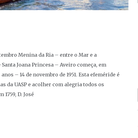
embro Menina da Ria – entre o Mar e a
de Santa Joana Princesa – Aveiro começa, em
 anos – 14 de novembro de 1951. Esta efeméride é
das da UASP e acolher com alegria todos os
 1759, D. José