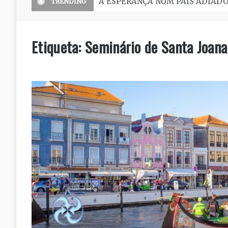
O Seminário, uma grande escola 
TRENDING
Etiqueta:
Seminário de Santa Joana