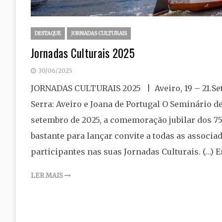
DESTAQUE
JORNADAS CULTURAIS
Jornadas Culturais 2025
30/06/2025
JORNADAS CULTURAIS 2025 | Aveiro, 19 – 21.Set
Serra: Aveiro e Joana de Portugal O Seminário 
setembro de 2025, a comemoração jubilar dos 75
bastante para lançar convite a todas as associa
participantes nas suas Jornadas Culturais. (…) Em
LER MAIS