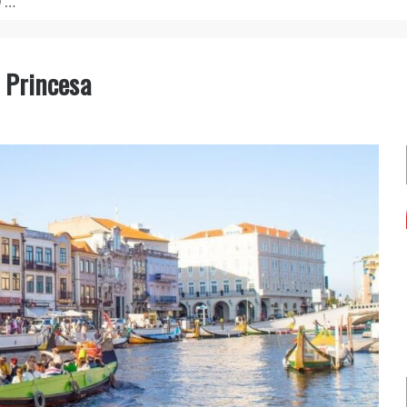
de formação.
 Princesa