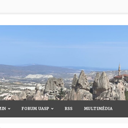
MIN
FORUM UASP
RSS
MULTIMÉDIA