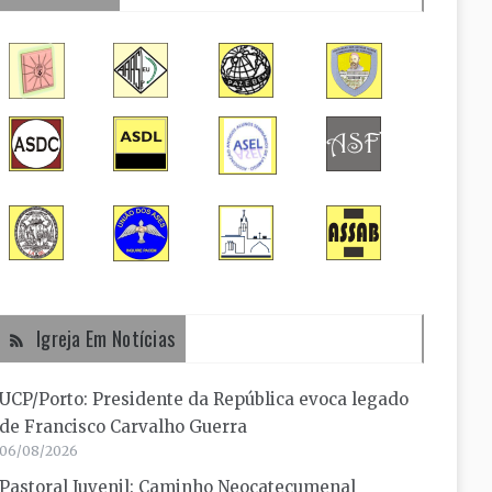
Igreja Em Notícias
UCP/Porto: Presidente da República evoca legado
de Francisco Carvalho Guerra
06/08/2026
Pastoral Juvenil: Caminho Neocatecumenal