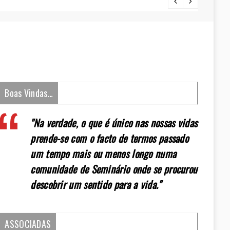
[:pt]E
Boas Vindas…
"Na verdade, o que é único nas nossas vidas
prende-se com o facto de termos passado
um tempo mais ou menos longo numa
comunidade de Seminário onde se procurou
descobrir um sentido para a vida."
ASSOCIADAS