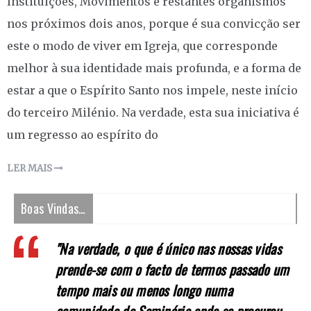
Instituições, Movimentos e restantes organismos
nos próximos dois anos, porque é sua convicção ser
este o modo de viver em Igreja, que corresponde
melhor à sua identidade mais profunda, e a forma de
estar a que o Espírito Santo nos impele, neste início
do terceiro Milénio. Na verdade, esta sua iniciativa é
um regresso ao espírito do
LER MAIS
Boas Vindas…
"Na verdade, o que é único nas nossas vidas
prende-se com o facto de termos passado um
tempo mais ou menos longo numa
comunidade de Seminário onde se procurou