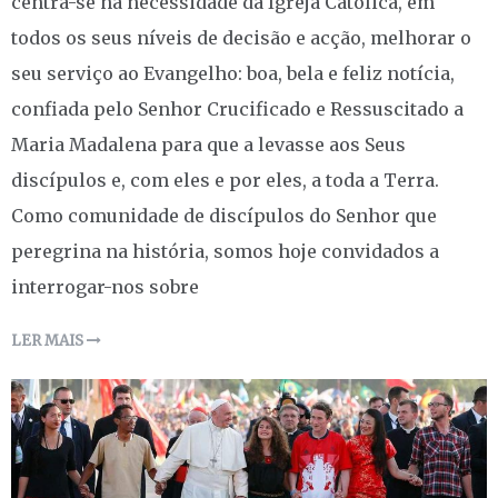
centra-se na necessidade da Igreja Católica, em
todos os seus níveis de decisão e acção, melhorar o
seu serviço ao Evangelho: boa, bela e feliz notícia,
confiada pelo Senhor Crucificado e Ressuscitado a
Maria Madalena para que a levasse aos Seus
discípulos e, com eles e por eles, a toda a Terra.
Como comunidade de discípulos do Senhor que
peregrina na história, somos hoje convidados a
interrogar-nos sobre
LER MAIS