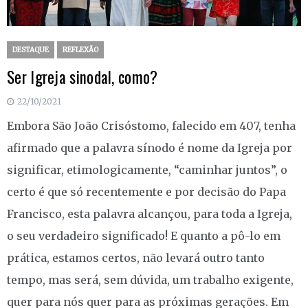
DESTAQUE
REFLEXÃO
Ser Igreja sinodal, como?
22/10/2021
Embora São João Crisóstomo, falecido em 407, tenha
afirmado que a palavra sínodo é nome da Igreja por
significar, etimologicamente, “caminhar juntos”, o
certo é que só recentemente e por decisão do Papa
Francisco, esta palavra alcançou, para toda a Igreja,
o seu verdadeiro significado! E quanto a pô-lo em
prática, estamos certos, não levará outro tanto
tempo, mas será, sem dúvida, um trabalho exigente,
quer para nós quer para as próximas gerações. Em