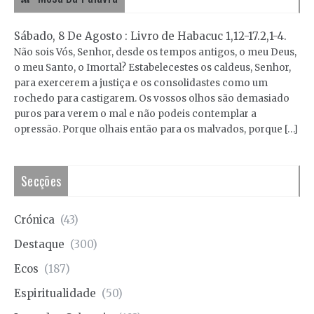
Sábado, 8 De Agosto : Livro de Habacuc 1,12-17.2,1-4.
Não sois Vós, Senhor, desde os tempos antigos, o meu Deus,
o meu Santo, o Imortal? Estabelecestes os caldeus, Senhor,
para exercerem a justiça e os consolidastes como um
rochedo para castigarem. Os vossos olhos são demasiado
puros para verem o mal e não podeis contemplar a
opressão. Porque olhais então para os malvados, porque […]
Secções
Crónica
(43)
Destaque
(300)
Ecos
(187)
Espiritualidade
(50)