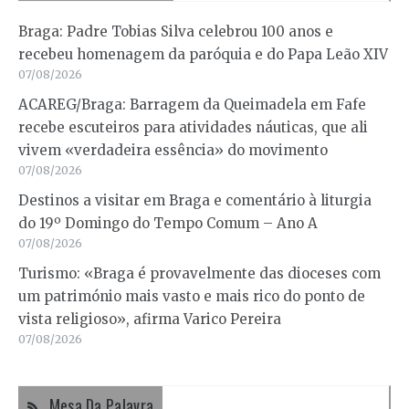
Braga: Padre Tobias Silva celebrou 100 anos e
recebeu homenagem da paróquia e do Papa Leão XIV
07/08/2026
ACAREG/Braga: Barragem da Queimadela em Fafe
recebe escuteiros para atividades náuticas, que ali
vivem «verdadeira essência» do movimento
07/08/2026
Destinos a visitar em Braga e comentário à liturgia
do 19º Domingo do Tempo Comum – Ano A
07/08/2026
Turismo: «Braga é provavelmente das dioceses com
um património mais vasto e mais rico do ponto de
vista religioso», afirma Varico Pereira
07/08/2026
Mesa Da Palavra