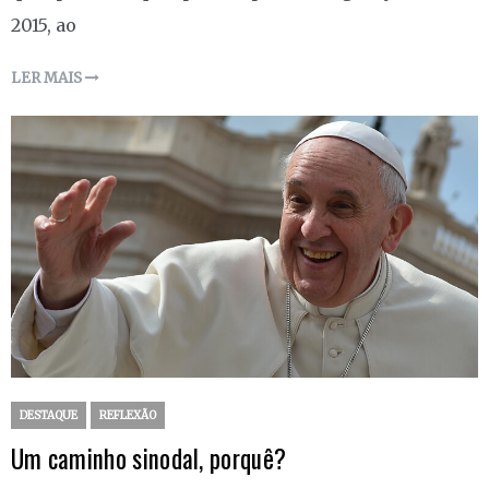
2015, ao
LER MAIS
DESTAQUE
REFLEXÃO
Um caminho sinodal, porquê?