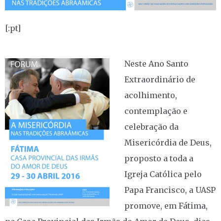
[:pt]
Neste Ano Santo
Extraordinário de
acolhimento,
contemplação e
celebração da
Misericórdia de Deus,
proposto a toda a
Igreja Católica pelo
Papa Francisco, a UASP
promove, em Fátima,