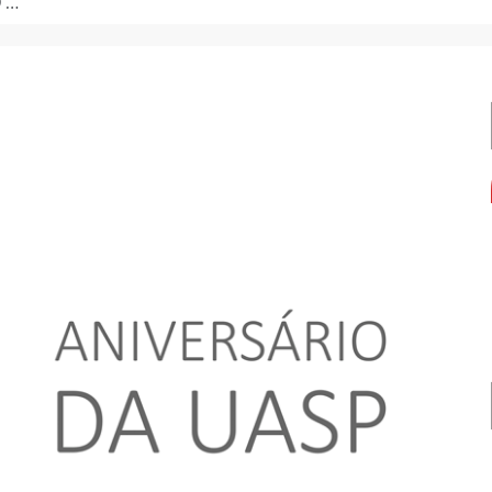
de formação.