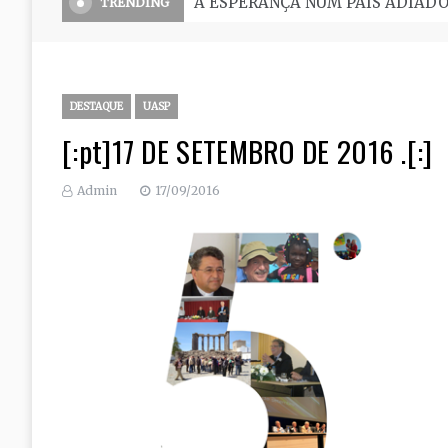
O Seminário, uma grande escola 
TRENDING
DESTAQUE
UASP
[:pt]17 DE SETEMBRO DE 2016 .[:]
Admin
17/09/2016