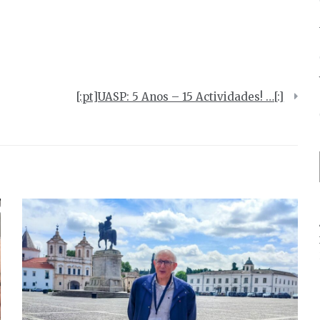
[:pt]UASP: 5 Anos – 15 Actividades! …[:]