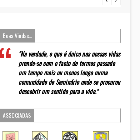
[:pt]E
Boas Vindas…
"Na verdade, o que é único nas nossas vidas
prende-se com o facto de termos passado
um tempo mais ou menos longo numa
comunidade de Seminário onde se procurou
descobrir um sentido para a vida."
ASSOCIADAS