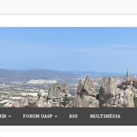
MIN
FORUM UASP
RSS
MULTIMÉDIA