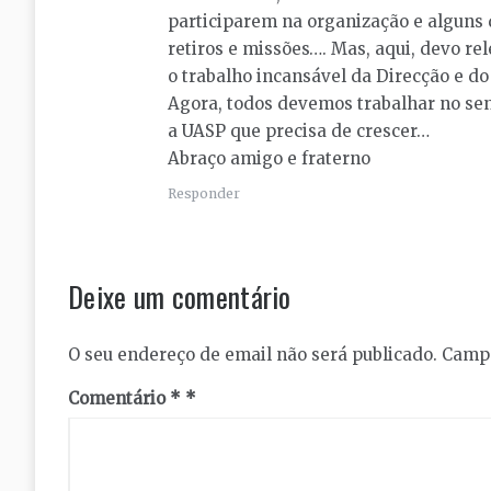
participarem na organização e alguns d
retiros e missões…. Mas, aqui, devo re
o trabalho incansável da Direcção e do
Agora, todos devemos trabalhar no sen
a UASP que precisa de crescer…
Abraço amigo e fraterno
Responder
Deixe um comentário
O seu endereço de email não será publicado.
Campo
Comentário
*