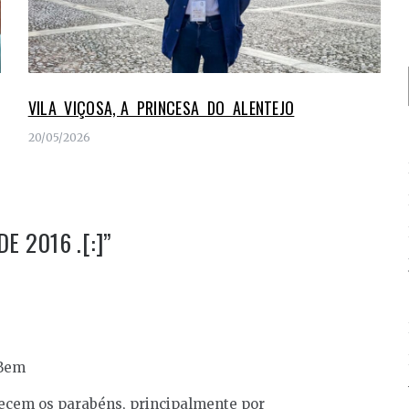
VILA VIÇOSA, A PRINCESA DO ALENTEJO
20/05/2026
E 2016 .[:]
”
 Bem
ecem os parabéns, principalmente por