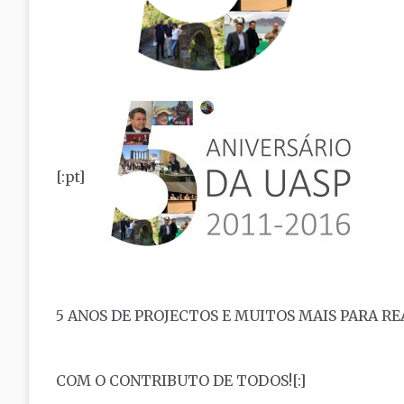
[:pt]
5 ANOS DE PROJECTOS E MUITOS MAIS PARA R
COM O CONTRIBUTO DE TODOS![:]