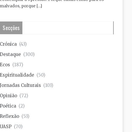
malvados, porque […]
Secções
Crónica
(43)
Destaque
(300)
Ecos
(187)
Espiritualidade
(50)
Jornadas Culturais
(103)
Opinião
(72)
Poética
(2)
Reflexão
(53)
UASP
(70)