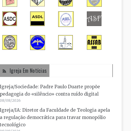
Igreja Em Notícias
Igreja/Sociedade: Padre Paulo Duarte propõe
pedagogia do «silêncio» contra ruído digital
08/08/2026
Igreja/IA: Diretor da Faculdade de Teologia apela
a regulação democrática para travar monopólio
tecnológico