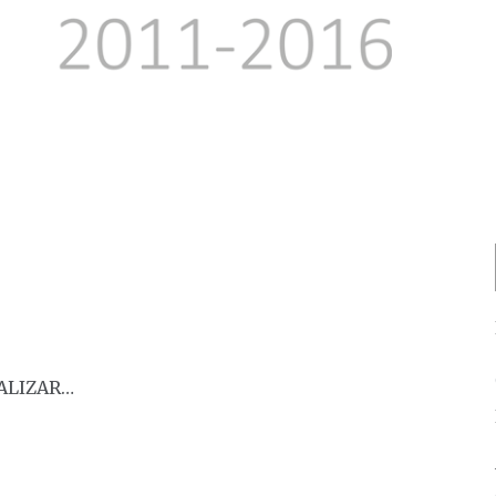
EALIZAR…