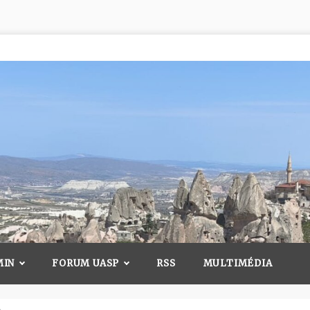
MIN
FORUM UASP
RSS
MULTIMÉDIA