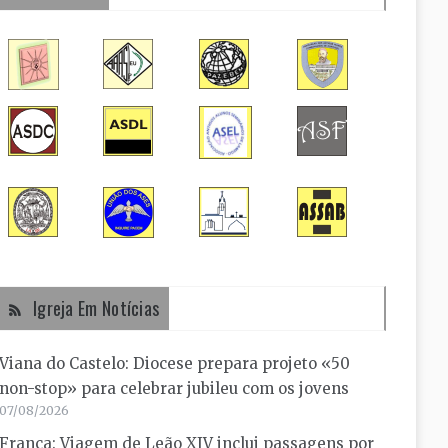
Igreja Em Notícias
Viana do Castelo: Diocese prepara projeto «50
non-stop» para celebrar jubileu com os jovens
07/08/2026
França: Viagem de Leão XIV inclui passagens por