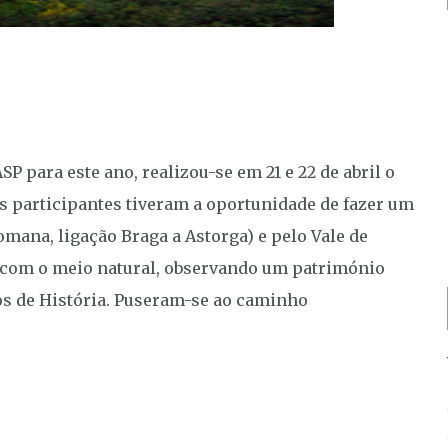
para este ano, realizou-se em 21 e 22 de abril o
Os participantes tiveram a oportunidade de fazer um
mana, ligação Braga a Astorga) e pelo Vale de
o com o meio natural, observando um património
os de História. Puseram-se ao caminho