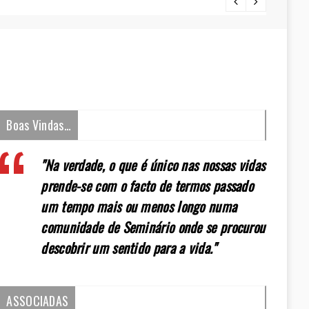
[:pt]E
Boas Vindas…
"Na verdade, o que é único nas nossas vidas
prende-se com o facto de termos passado
um tempo mais ou menos longo numa
comunidade de Seminário onde se procurou
descobrir um sentido para a vida."
ASSOCIADAS