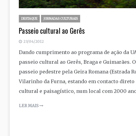
DESTAQUE
JORNADAS CULTURAIS
Passeio cultural ao Gerês
23/04/2012
Dando cumprimento ao programa de ação da UASP 
passeio cultural ao Gerês, Braga e Guimarães. 
passeio pedestre pela Geira Romana (Estrada Ro
Vilarinho da Furna, estando em contacto diret
cultural e paisagístico, num local com 2000 an
LER MAIS