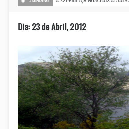
O Seminário, uma grande escola 
TRENDING
Dia:
23 de Abril, 2012