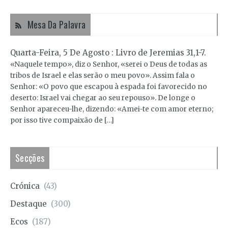
Mesa Da Palavra
Quarta-Feira, 5 De Agosto : Livro de Jeremias 31,1-7.
«Naquele tempo», diz o Senhor, «serei o Deus de todas as
tribos de Israel e elas serão o meu povo». Assim fala o
Senhor: «O povo que escapou à espada foi favorecido no
deserto: Israel vai chegar ao seu repouso». De longe o
Senhor apareceu-lhe, dizendo: «Amei-te com amor eterno;
por isso tive compaixão de […]
Secções
Crónica
(43)
Destaque
(300)
Ecos
(187)