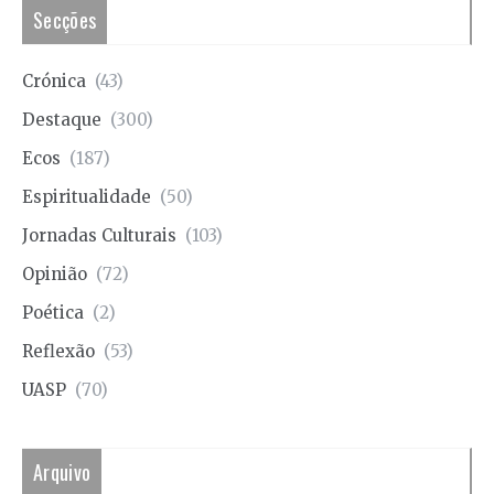
Secções
Crónica
(43)
Destaque
(300)
Ecos
(187)
Espiritualidade
(50)
Jornadas Culturais
(103)
Opinião
(72)
Poética
(2)
Reflexão
(53)
UASP
(70)
Arquivo