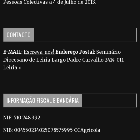
Pessoas Colectivas a 4 de Julho de 2013.
CONTACTO
E-MAIL:
Escreva-nos!
Endereço Postal:
Seminário
Diocesano de Leiria Largo Padre Carvalho 2414-011
Leiria <
INFORMAÇÃO FISCAL E BANCÁRIA
NIF: 510 748 392
NIB: 004550234025078575995 CCAgricola