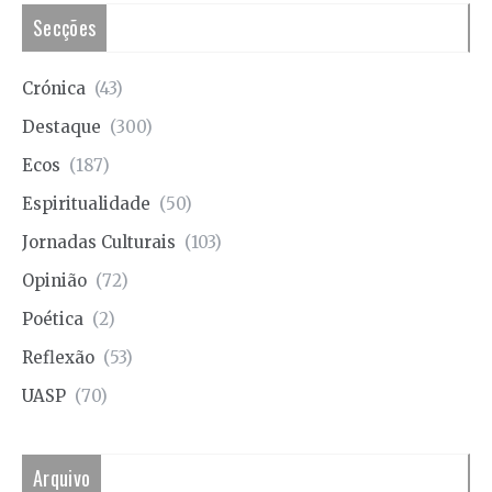
Secções
Crónica
(43)
Destaque
(300)
Ecos
(187)
Espiritualidade
(50)
Jornadas Culturais
(103)
Opinião
(72)
Poética
(2)
Reflexão
(53)
UASP
(70)
Arquivo