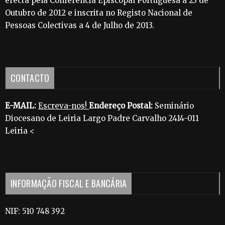
erecta pela Conferência Episcopal Portuguesa a 23 de
Outubro de 2012 e inscrita no Registo Nacional de
Pessoas Colectivas a 4 de Julho de 2013.
CONTACTO
E-MAIL:
Escreva-nos!
Endereço Postal:
Seminário
Diocesano de Leiria Largo Padre Carvalho 2414-011
Leiria <
INFORMAÇÃO FISCAL E BANCÁRIA
NIF: 510 748 392