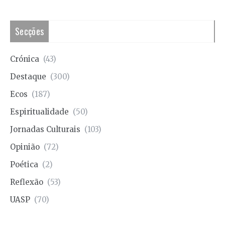
Secções
Crónica
(43)
Destaque
(300)
Ecos
(187)
Espiritualidade
(50)
Jornadas Culturais
(103)
Opinião
(72)
Poética
(2)
Reflexão
(53)
UASP
(70)