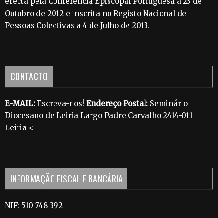
erecta pela Conferência Episcopal Portuguesa a 23 de
Outubro de 2012 e inscrita no Registo Nacional de
Pessoas Colectivas a 4 de Julho de 2013.
CONTACTO
E-MAIL:
Escreva-nos!
Endereço Postal:
Seminário
Diocesano de Leiria Largo Padre Carvalho 2414-011
Leiria <
INFORMAÇÃO FISCAL E BANCÁRIA
NIF: 510 748 392