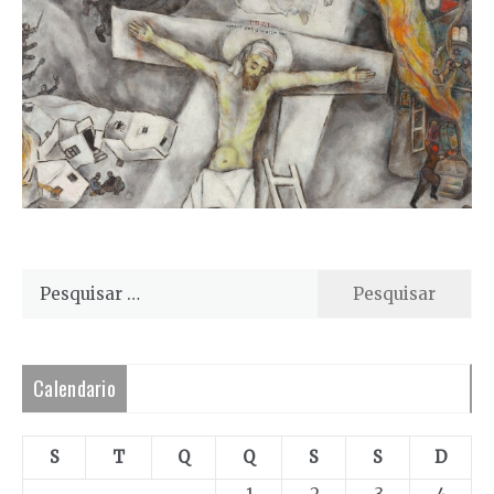
Pesquisar
por:
Calendario
S
T
Q
Q
S
S
D