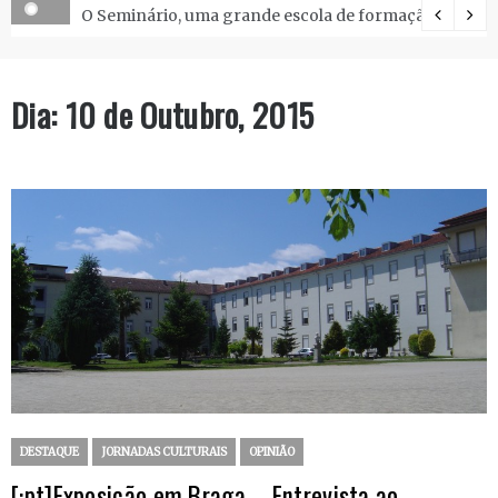
O Seminário, uma grande escola de formação.
Dia:
10 de Outubro, 2015
DESTAQUE
JORNADAS CULTURAIS
OPINIÃO
[:pt]Exposição em Braga – Entrevista ao