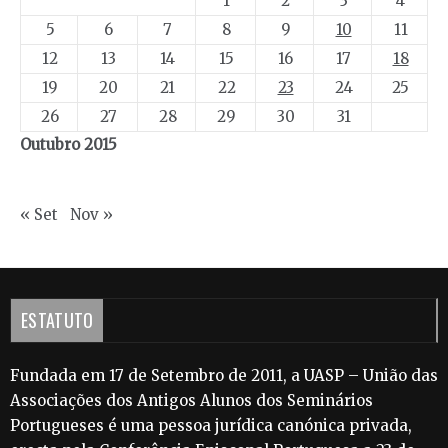
1
2
3
4
5
6
7
8
9
10
11
12
13
14
15
16
17
18
19
20
21
22
23
24
25
26
27
28
29
30
31
Outubro 2015
« Set
Nov »
ESTATUTO
Fundada em 17 de Setembro de 2011, a UASP – União das
Associações dos Antigos Alunos dos Seminários
Portugueses é uma pessoa jurídica canónica privada,