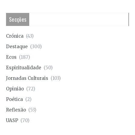
Secções
Crónica
(43)
Destaque
(300)
Ecos
(187)
Espiritualidade
(50)
Jornadas Culturais
(103)
Opinião
(72)
Poética
(2)
Reflexão
(53)
UASP
(70)