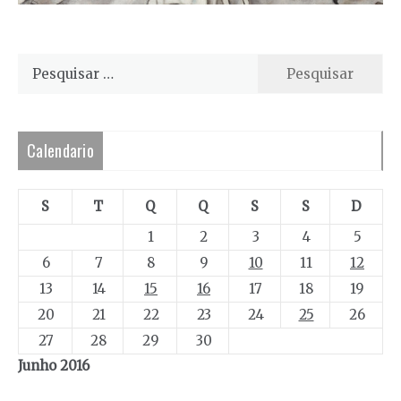
Pesquisar
por:
Calendario
S
T
Q
Q
S
S
D
1
2
3
4
5
6
7
8
9
10
11
12
13
14
15
16
17
18
19
20
21
22
23
24
25
26
27
28
29
30
Junho 2016