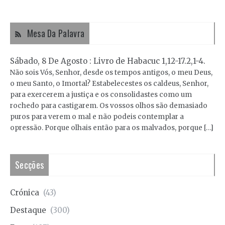
Mesa Da Palavra
Sábado, 8 De Agosto : Livro de Habacuc 1,12-17.2,1-4.
Não sois Vós, Senhor, desde os tempos antigos, o meu Deus,
o meu Santo, o Imortal? Estabelecestes os caldeus, Senhor,
para exercerem a justiça e os consolidastes como um
rochedo para castigarem. Os vossos olhos são demasiado
puros para verem o mal e não podeis contemplar a
opressão. Porque olhais então para os malvados, porque […]
Secções
Crónica
(43)
Destaque
(300)