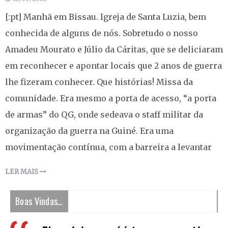
[:pt] Manhã em Bissau. Igreja de Santa Luzia, bem
conhecida de alguns de nós. Sobretudo o nosso
Amadeu Mourato e Júlio da Cáritas, que se deliciaram
em reconhecer e apontar locais que 2 anos de guerra
lhe fizeram conhecer. Que histórias! Missa da
comunidade. Era mesmo a porta de acesso, “a porta
de armas” do QG, onde sedeava o staff militar da
organização da guerra na Guiné. Era uma
movimentação contínua, com a barreira a levantar
LER MAIS
Boas Vindas…