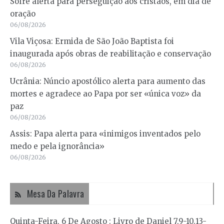
Sofre alerta para perseguição aos cristãos, em dia de
oração
06/08/2026
Vila Viçosa: Ermida de São João Baptista foi
inaugurada após obras de reabilitação e conservação
06/08/2026
Ucrânia: Núncio apostólico alerta para aumento das
mortes e agradece ao Papa por ser «única voz» da
paz
06/08/2026
Assis: Papa alerta para «inimigos inventados pelo
medo e pela ignorância»
06/08/2026
Mesa Da Palavra
Quinta-Feira, 6 De Agosto : Livro de Daniel 7,9-10.13-