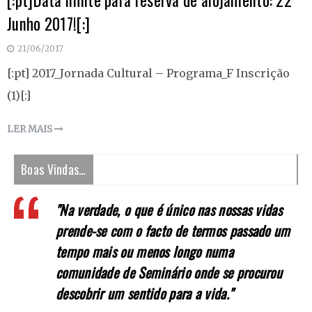
[:pt]Data limite para reserva de alojamento: 22
Junho 2017![:]
21/06/2017
[:pt] 2017_Jornada Cultural – Programa_F Inscrição
(1)[:]
LER MAIS
Boas Vindas…
"Na verdade, o que é único nas nossas vidas
prende-se com o facto de termos passado um
tempo mais ou menos longo numa
comunidade de Seminário onde se procurou
descobrir um sentido para a vida."