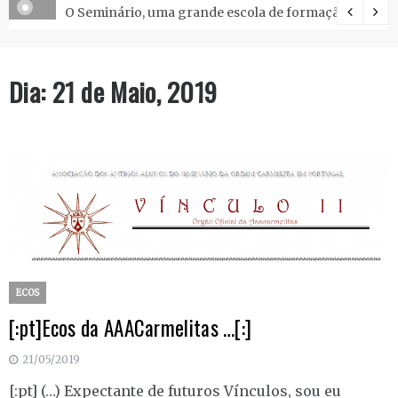
O Seminário, uma grande escola de formação.
Dia:
21 de Maio, 2019
ECOS
[:pt]Ecos da AAACarmelitas …[:]
21/05/2019
[:pt] (…) Expectante de futuros Vínculos, sou eu