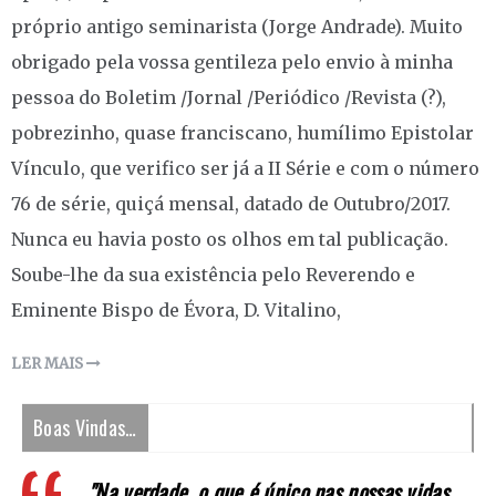
próprio antigo seminarista (Jorge Andrade). Muito
obrigado pela vossa gentileza pelo envio à minha
pessoa do Boletim /Jornal /Periódico /Revista (?),
pobrezinho, quase franciscano, humílimo Epistolar
Vínculo, que verifico ser já a II Série e com o número
76 de série, quiçá mensal, datado de Outubro/2017.
Nunca eu havia posto os olhos em tal publicação.
Soube-lhe da sua existência pelo Reverendo e
Eminente Bispo de Évora, D. Vitalino,
LER MAIS
Boas Vindas…
"Na verdade, o que é único nas nossas vidas