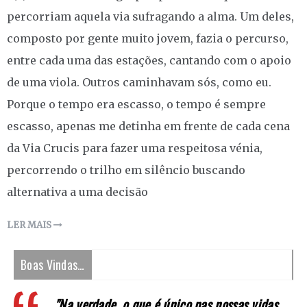
percorriam aquela via sufragando a alma. Um deles,
composto por gente muito jovem, fazia o percurso,
entre cada uma das estações, cantando com o apoio
de uma viola. Outros caminhavam sós, como eu.
Porque o tempo era escasso, o tempo é sempre
escasso, apenas me detinha em frente de cada cena
da Via Crucis para fazer uma respeitosa vénia,
percorrendo o trilho em silêncio buscando
alternativa a uma decisão
LER MAIS
Boas Vindas…
"Na verdade, o que é único nas nossas vidas