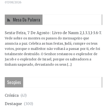
07/08/2026
Mesa Da Palavra
Sexta-Feira, 7 De Agosto : Livro de Naum 2,1.3.3,1-3.6-7.
Vede sobre os montes os passos do mensageiro que
anuncia a paz. Celebra as tuas festas, Judá, cumpre os teus
votos, porque o malfeitor não voltará a passar por ti, ele foi
totalmente destruído. O Senhor restaurou o esplendor de
Jacob e o esplendor de Israel, porque os salteadores a
tinham saqueado, devastando os seus […]
Secções
Crónica
(43)
Destaque
(300)