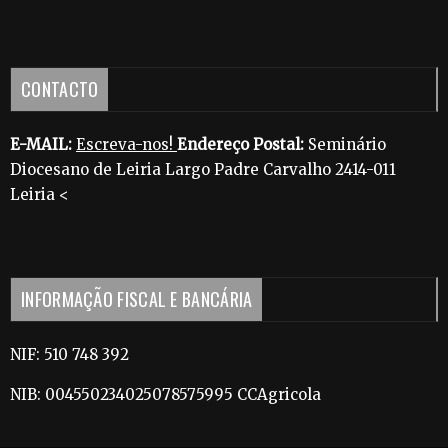
CONTACTO
E-MAIL:
Escreva-nos!
Endereço Postal:
Seminário
Diocesano de Leiria Largo Padre Carvalho 2414-011
Leiria <
INFORMAÇÃO FISCAL E BANCÁRIA
NIF: 510 748 392
NIB: 004550234025078575995 CCAgricola