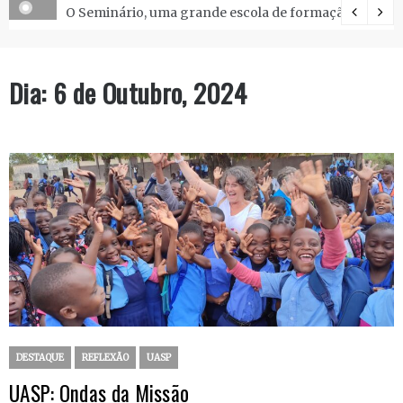
O Seminário, uma grande escola de formação.
Dia:
6 de Outubro, 2024
DESTAQUE
REFLEXÃO
UASP
UASP: Ondas da Missão