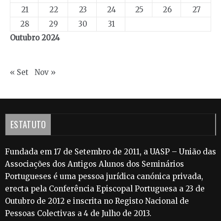
21
22
23
24
25
26
27
28
29
30
31
Outubro 2024
« Set
Nov »
ESTATUTO
Fundada em 17 de Setembro de 2011, a UASP – União das
Associações dos Antigos Alunos dos Seminários
Portugueses é uma pessoa jurídica canónica privada,
erecta pela Conferência Episcopal Portuguesa a 23 de
Outubro de 2012 e inscrita no Registo Nacional de
Pessoas Colectivas a 4 de Julho de 2013.