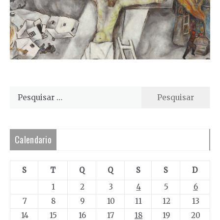
Pesquisar
por:
Calendario
S
T
Q
Q
S
S
D
1
2
3
4
5
6
7
8
9
10
11
12
13
14
15
16
17
18
19
20