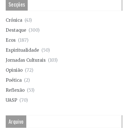
Secções
Crónica
(43)
Destaque
(300)
Ecos
(187)
Espiritualidade
(50)
Jornadas Culturais
(103)
Opinião
(72)
Poética
(2)
Reflexão
(53)
UASP
(70)
Arquivo