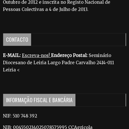
Outubro de 2012 e inscrita no Registo Nacional de
Pessoas Colectivas a 4 de Julho de 2013.
CONTACTO
E-MAIL:
Escreva-nos!
Endereço Postal:
Seminário
Diocesano de Leiria Largo Padre Carvalho 2414-011
Leiria <
INFORMAÇÃO FISCAL E BANCÁRIA
NIF: 510 748 392
NIB: 004550234025078575995 CCAgricola