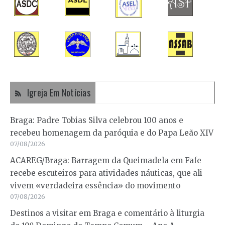
Igreja Em Notícias
Braga: Padre Tobias Silva celebrou 100 anos e
recebeu homenagem da paróquia e do Papa Leão XIV
07/08/2026
ACAREG/Braga: Barragem da Queimadela em Fafe
recebe escuteiros para atividades náuticas, que ali
vivem «verdadeira essência» do movimento
07/08/2026
Destinos a visitar em Braga e comentário à liturgia