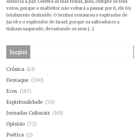
anuncia a paz. Celebra as tuas festas, Judá, cumpre os teus
votos, porque o malfeitor não voltará a passar por ti, ele foi
totalmente destruído. O Senhor restaurou o esplendor de
Jacob e o esplendor de Israel, porque os salteadores a
tinham saqueado, devastando os seus […]
Secções
Crónica
(43)
Destaque
(300)
Ecos
(187)
Espiritualidade
(50)
Jornadas Culturais
(103)
Opinião
(72)
Poética
(2)