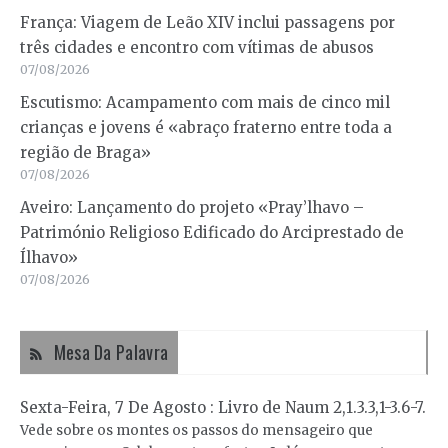
França: Viagem de Leão XIV inclui passagens por
três cidades e encontro com vítimas de abusos
07/08/2026
Escutismo: Acampamento com mais de cinco mil
crianças e jovens é «abraço fraterno entre toda a
região de Braga»
07/08/2026
Aveiro: Lançamento do projeto «Pray’lhavo –
Património Religioso Edificado do Arciprestado de
Ílhavo»
07/08/2026
Mesa Da Palavra
Sexta-Feira, 7 De Agosto : Livro de Naum 2,1.3.3,1-3.6-7.
Vede sobre os montes os passos do mensageiro que