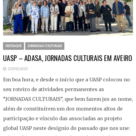
DESTAQUE
JORNADAS CULTURAIS
UASP – ADASA, JORNADAS CULTURAIS EM AVEIRO
27/09/2025
Em boa hora, e desde o início que a UASP colocou no
seu roteiro de atividades permanentes as
“JORNADAS CULTURAIS”, que bem fazem jus ao nome,
além de constituírem um dos momentos altos de
participação e vínculo das associadas ao projeto
global UASP neste desígnio do passado que nos une: