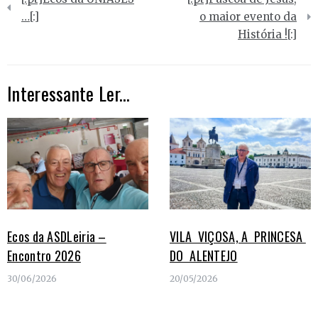
de
…[:]
o maior evento da
História ![:]
artigos
Interessante Ler...
Ecos da ASDLeiria –
VILA VIÇOSA, A PRINCESA
Encontro 2026
DO ALENTEJO
30/06/2026
20/05/2026