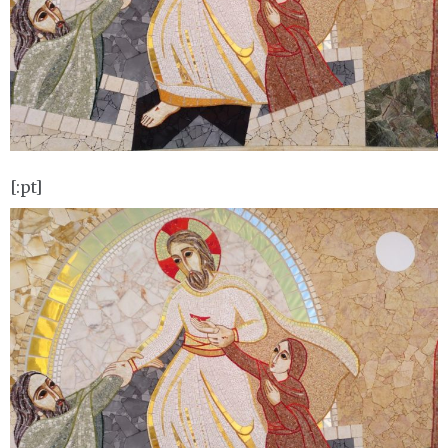
[:pt]