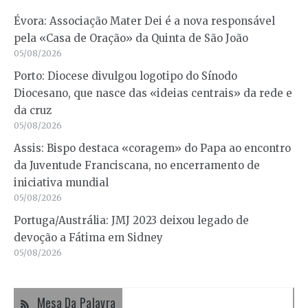
Évora: Associação Mater Dei é a nova responsável
pela «Casa de Oração» da Quinta de São João
05/08/2026
Porto: Diocese divulgou logotipo do Sínodo
Diocesano, que nasce das «ideias centrais» da rede e
da cruz
05/08/2026
Assis: Bispo destaca «coragem» do Papa ao encontro
da Juventude Franciscana, no encerramento de
iniciativa mundial
05/08/2026
Portuga/Austrália: JMJ 2023 deixou legado de
devoção a Fátima em Sidney
05/08/2026
Mesa Da Palavra