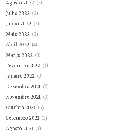
Agosto 2022
(3)
Julho 2022
(2)
Junho 2022
(3)
Maio 2022
(2)
Abril 2022
(4)
Março 2022
(3)
Fevereiro 2022
(1)
Janeiro 2022
(3)
Dezembro 2021
(6)
Novembro 2021
(3)
Outubro 2021
(5)
Setembro 2021
(3)
Agosto 2021
(1)