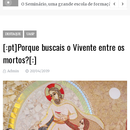
O Seminário, uma grande escola de formação.
DESTAQUE
UASP
[:pt]Porque buscais o Vivente entre os
mortos?[:]
Admin
20/04/2019