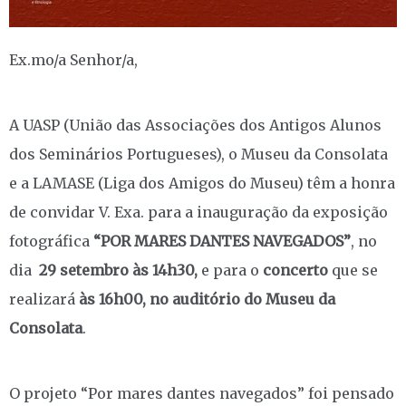
Ex.mo/a Senhor/a,
A UASP (União das Associações dos Antigos Alunos
dos Seminários Portugueses), o Museu da Consolata
e a LAMASE (Liga dos Amigos do Museu) têm a honra
de convidar V. Exa. para a inauguração da exposição
fotográfica
“POR MARES DANTES NAVEGADOS”
, no
dia
29 setembro às 14h30,
e para o
concerto
que se
realizará
às 16h00, no auditório do Museu da
Consolata
.
O projeto “Por mares dantes navegados” foi pensado