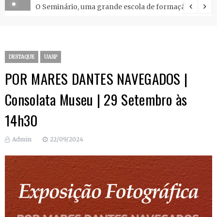
O Seminário, uma grande escola de formação.
DESTAQUE
UASP
POR MARES DANTES NAVEGADOS |
Consolata Museu | 29 Setembro às
14h30
Admin
22/09/2024