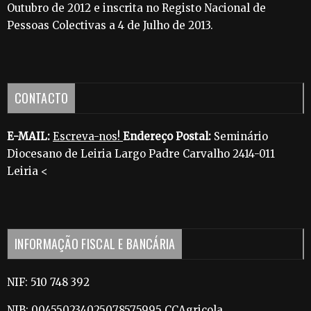
Outubro de 2012 e inscrita no Registo Nacional de
Pessoas Colectivas a 4 de Julho de 2013.
CONTACTO
E-MAIL:
Escreva-nos!
Endereço Postal:
Seminário
Diocesano de Leiria Largo Padre Carvalho 2414-011
Leiria <
INFORMAÇÃO FISCAL E BANCÁRIA
NIF: 510 748 392
NIB: 004550234025078575995 CCAgricola