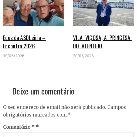
Ecos da ASDLeiria –
VILA VIÇOSA, A PRINCESA
Encontro 2026
DO ALENTEJO
30/06/2026
20/05/2026
Deixe um comentário
O seu endereço de email não será publicado.
Campos
obrigatórios marcados com
*
Comentário
*