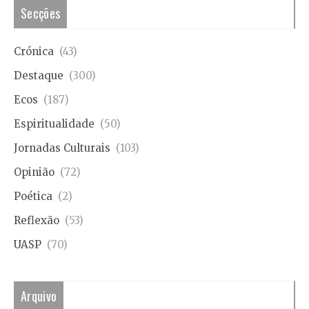
Secções
Crónica
(43)
Destaque
(300)
Ecos
(187)
Espiritualidade
(50)
Jornadas Culturais
(103)
Opinião
(72)
Poética
(2)
Reflexão
(53)
UASP
(70)
Arquivo