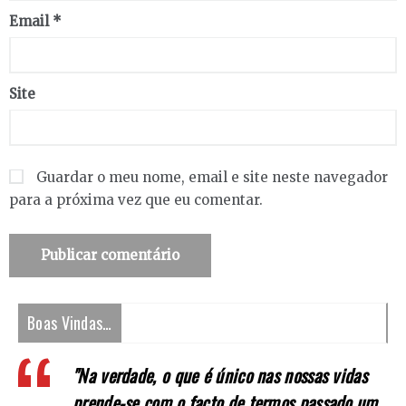
Email
*
Site
Guardar o meu nome, email e site neste navegador
para a próxima vez que eu comentar.
Boas Vindas…
"Na verdade, o que é único nas nossas vidas
prende-se com o facto de termos passado um