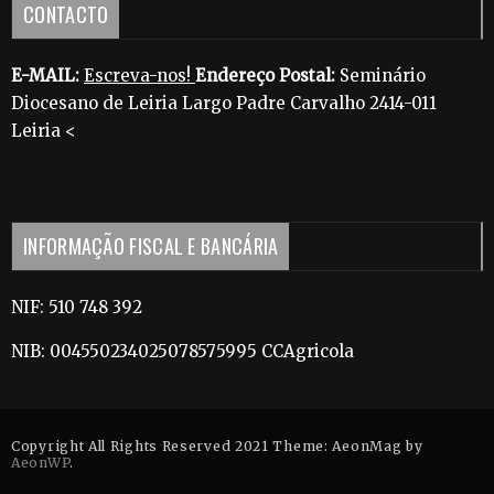
CONTACTO
E-MAIL:
Escreva-nos!
Endereço Postal:
Seminário
Diocesano de Leiria Largo Padre Carvalho 2414-011
Leiria <
INFORMAÇÃO FISCAL E BANCÁRIA
NIF: 510 748 392
NIB: 004550234025078575995 CCAgricola
Copyright All Rights Reserved 2021 Theme: AeonMag by
AeonWP
.