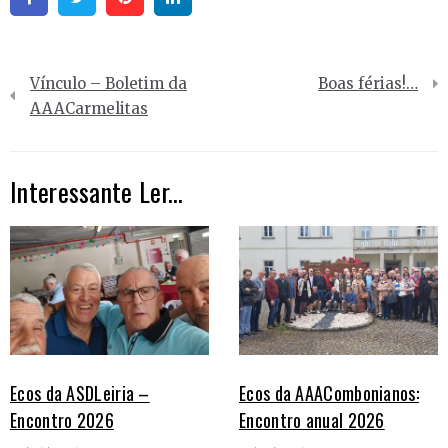
Navegação
Vínculo – Boletim da
Boas férias!…
de
AAACarmelitas
artigos
Interessante Ler...
Ecos da ASDLeiria –
Ecos da AAACombonianos:
Encontro 2026
Encontro anual 2026