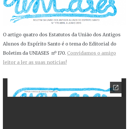
O artigo quatro dos Estatutos da União dos Antigos
Alunos do Espírito Santo é o tema do Editorial do
Boletim da UNIASES nº 170.
Convidamos o amigo
leitor a ler as suas noticias!