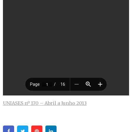
UNIASES nº 170 – Abril a Junho 2013
Facebook
Twitter
Pinterest
Linkedin