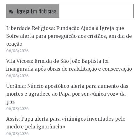
Igreja Em Notícias
Liberdade Religiosa: Fundação Ajuda à Igreja que
Sofre alerta para perseguição aos cristãos, em dia de
oração
06/08/2026
Vila Viçosa: Ermida de São João Baptista foi
inaugurada após obras de reabilitação e conservação
06/08/2026
Ucrânia: Núncio apostólico alerta para aumento das
mortes e agradece ao Papa por ser «única voz» da
paz
06/08/2026
Assis: Papa alerta para «inimigos inventados pelo
medo e pela ignorância»
06/08/2026