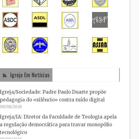
Igreja Em Notícias
Igreja/Sociedade: Padre Paulo Duarte propõe
pedagogia do «silêncio» contra ruído digital
08/08/2026
Igreja/IA: Diretor da Faculdade de Teologia apela
a regulação democrática para travar monopólio
tecnológico