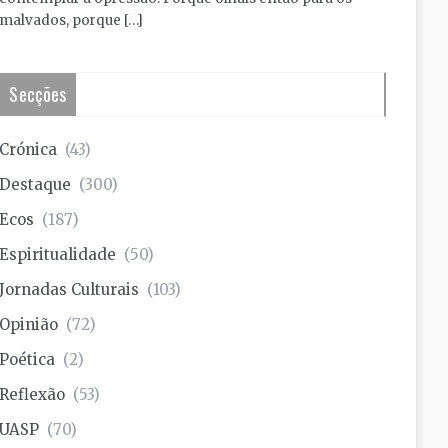
malvados, porque […]
Secções
Crónica
(43)
Destaque
(300)
Ecos
(187)
Espiritualidade
(50)
Jornadas Culturais
(103)
Opinião
(72)
Poética
(2)
Reflexão
(53)
UASP
(70)