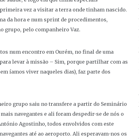
primeira vez a visitar a terra onde tinham nascido.
ma da hora e num sprint de procedimentos,
no grupo, pelo companheiro Vaz.
eitos num encontro em Ourém, no final de uma
ara levar à missão – Sim, porque partilhar com as
m íamos viver naqueles dias), faz parte dos
imeiro grupo saiu no transfere a partir do Seminário
mais navegantes e ali foram despedir-se de nós o
o António Agostinho, todos envolvidos com este
navegantes até ao aeroporto. Ali esperavam-nos os