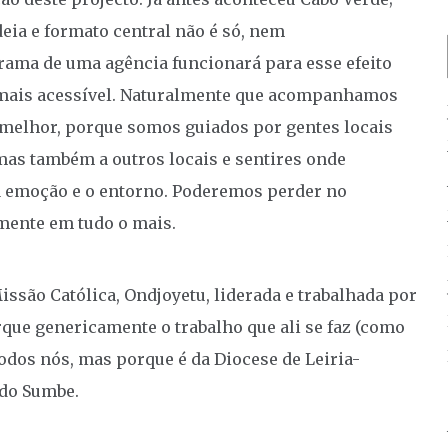
deia e formato central não é só, nem
rama de uma agência funcionará para esse efeito
 mais acessível. Naturalmente que acompanhamos
é melhor, porque somos guiados por gentes locais
 mas também a outros locais e sentires onde
 emoção e o entorno. Poderemos perder no
ente em tudo o mais.
ssão Católica, Ondjoyetu, liderada e trabalhada por
que genericamente o trabalho que ali se faz (como
odos nós, mas porque é da Diocese de Leiria-
 do Sumbe.