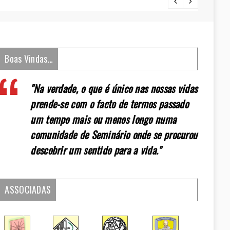
[:pt]E
Boas Vindas…
"Na verdade, o que é único nas nossas vidas
prende-se com o facto de termos passado
um tempo mais ou menos longo numa
comunidade de Seminário onde se procurou
descobrir um sentido para a vida."
ASSOCIADAS