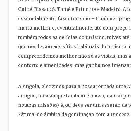
Guiné-Bissau; S. Tomé e Príncipe e Madeira. A i
essencialmente, fazer turismo – Qualquer prog
muito melhor e, eventualmente, até com preço
também todas as delícias do turismo, talvez at
que nos levam aos sítios habituais do turismo,
compreendemos melhor não só as vistas, mas a
conforto e amenidades, mas ganhamos imensam
A Angola, elegemos para a nossa jornada uma Mi
amigos, missão que também é nossa, não só por
noutras missões) é, ou deve ser um assunto de t
Fátima, no âmbito da geminação com a Diocese