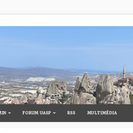
MIN
FORUM UASP
RSS
MULTIMÉDIA