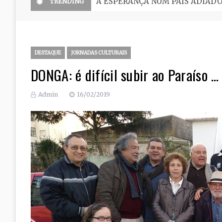
O Seminário, uma grande escola 
TRENDING
DESTAQUE
JORNADAS CULTURAIS
DONGA: é difícil subir ao Paraíso …
Admin
16/02/2019