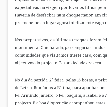
expectativas na viagem por levar os filhos pela 
Haveria de desfechar num choque maior. Em ci
preenchemos o lugar agora infelizmente vago 
Nos preparativos, os últimos retoques foram f
monumental Chicharada, para angariar fundos p
comunidades que visitamos (neste caso, com que
objectivos do projecto. E a ansiedade cresceu.
No dia da partida, 2ª feira, pelas 16 horas, o pr
de Leiria. Rumámos a Fátima, para apanharmos 
Pe. Armindo Janeiro, o Pe. Joaquim, a Isabel e 
projecto. E a boa disposição acompanhou estes 