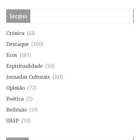
Secções
Crónica
(43)
Destaque
(300)
Ecos
(187)
Espiritualidade
(50)
Jornadas Culturais
(103)
Opinião
(72)
Poética
(2)
Reflexão
(53)
UASP
(70)