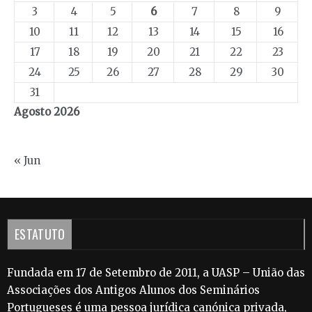
3
4
5
6
7
8
9
10
11
12
13
14
15
16
17
18
19
20
21
22
23
24
25
26
27
28
29
30
31
Agosto 2026
« Jun
ESTATUTO
Fundada em 17 de Setembro de 2011, a UASP – União das
Associações dos Antigos Alunos dos Seminários
Portugueses é uma pessoa jurídica canónica privada,