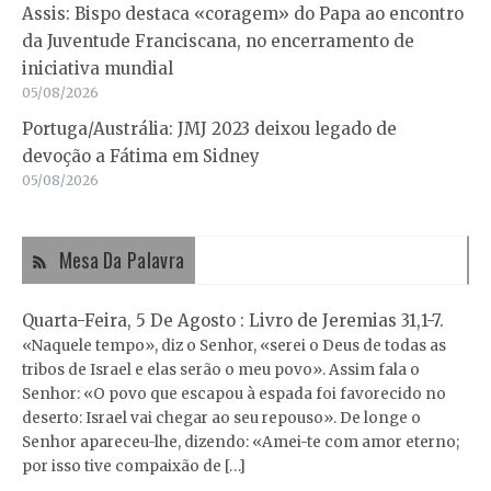
Assis: Bispo destaca «coragem» do Papa ao encontro
da Juventude Franciscana, no encerramento de
iniciativa mundial
05/08/2026
Portuga/Austrália: JMJ 2023 deixou legado de
devoção a Fátima em Sidney
05/08/2026
Mesa Da Palavra
Quarta-Feira, 5 De Agosto : Livro de Jeremias 31,1-7.
«Naquele tempo», diz o Senhor, «serei o Deus de todas as
tribos de Israel e elas serão o meu povo». Assim fala o
Senhor: «O povo que escapou à espada foi favorecido no
deserto: Israel vai chegar ao seu repouso». De longe o
Senhor apareceu-lhe, dizendo: «Amei-te com amor eterno;
por isso tive compaixão de […]