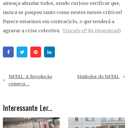
ameaça afundar todos, sendo curioso verificar que,
nunca se poupou tanto como nestes meses críticos!
Parece estarmos em contraciclo, o que tenderá a
agravar a crise colectiva.
Vinculo nº 84 (download)
Facebook
Twitter
Pinterest
Linkedin
Navegação
NATAL: A Revolução
Símbolos do NATAL
de
começa …
artigos
Interessante Ler...