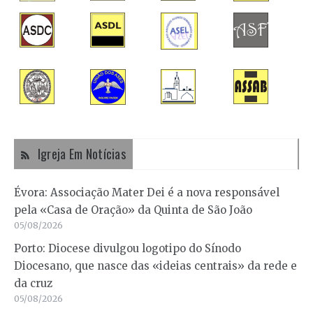
Igreja Em Notícias
Évora: Associação Mater Dei é a nova responsável
pela «Casa de Oração» da Quinta de São João
05/08/2026
Porto: Diocese divulgou logotipo do Sínodo
Diocesano, que nasce das «ideias centrais» da rede e
da cruz
05/08/2026