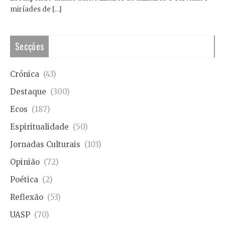
miríades de […]
Secções
Crónica
(43)
Destaque
(300)
Ecos
(187)
Espiritualidade
(50)
Jornadas Culturais
(103)
Opinião
(72)
Poética
(2)
Reflexão
(53)
UASP
(70)