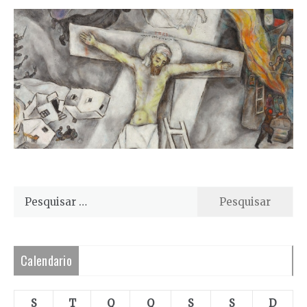
Pesquisar
por:
Calendario
S
T
Q
Q
S
S
D