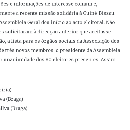
nções e informações de interesse comum e,
rmente a recente missão solidária à Guiné-Bissau.
Assembleia Geral deu início ao acto eleitoral. Não
es solicitaram à direcção anterior que aceitasse
o, a lista para os órgãos sociais da Associação dos
 de três novos membros, o presidente da Assembleia
r unanimidade dos 80 eleitores presentes. Assim:
iria)
va (Braga)
ilva (Braga)