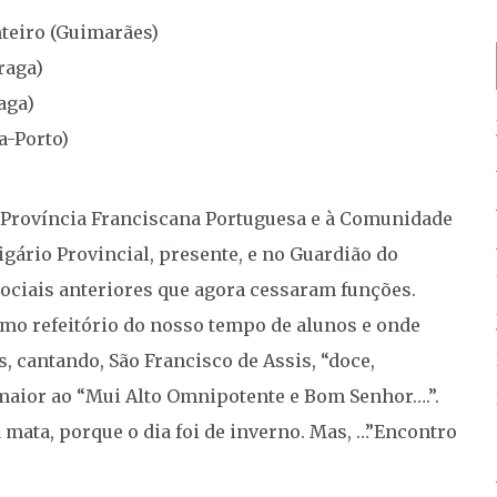
teiro (Guimarães)
raga)
aga)
a-Porto)
 Província Franciscana Portuguesa e à Comunidade
gário Provincial, presente, e no Guardião do
ciais anteriores que agora cessaram funções.
mo refeitório do nosso tempo de alunos e onde
, cantando, São Francisco de Assis, “doce,
maior ao “Mui Alto Omnipotente e Bom Senhor….”.
mata, porque o dia foi de inverno. Mas, …”Encontro