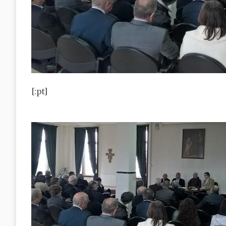
[:pt]