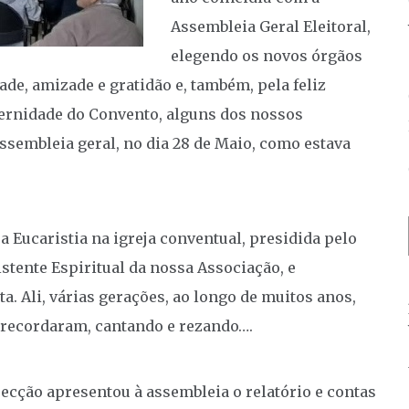
Assembleia Geral Eleitoral,
elegendo os novos órgãos
dade, amizade e gratidão e, também, pela feliz
ernidade do Convento, alguns dos nossos
ssembleia geral, no dia 28 de Maio, como estava
 Eucaristia na igreja conventual, presidida pelo
stente Espiritual da nossa Associação, e
a. Ali, várias gerações, ao longo de muitos anos,
 recordaram, cantando e rezando….
recção apresentou à assembleia o relatório e contas