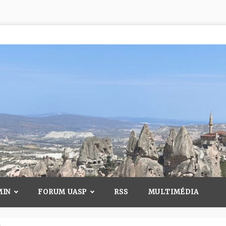
MIN
FORUM UASP
RSS
MULTIMÉDIA