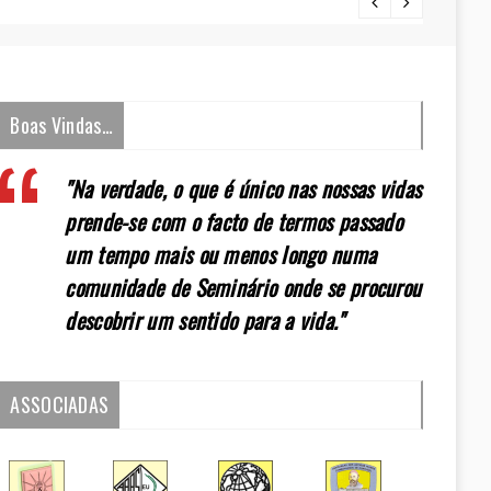
[:pt]E
Boas Vindas…
"Na verdade, o que é único nas nossas vidas
prende-se com o facto de termos passado
um tempo mais ou menos longo numa
comunidade de Seminário onde se procurou
descobrir um sentido para a vida."
ASSOCIADAS