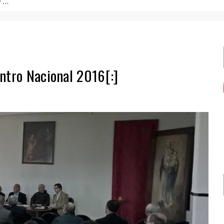
de formação.
ntro Nacional 2016[:]