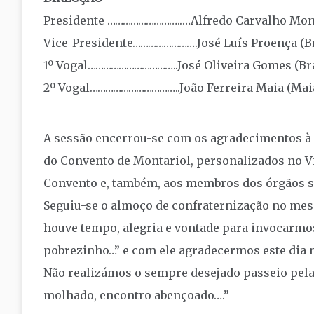
Presidente ………………………..…Alfredo Carvalho Mon
Vice-Presidente…………………….José Luís Proença (B
1º Vogal……………………………..José Oliveira Gomes (Br
2º Vogal……………………………..João Ferreira Maia (Mai
A sessão encerrou-se com os agradecimentos à
do Convento de Montariol, personalizados no Vi
Convento e, também, aos membros dos órgãos so
Seguiu-se o almoço de confraternização no mes
houve tempo, alegria e vontade para invocarmos
pobrezinho…” e com ele agradecermos este dia 
Não realizámos o sempre desejado passeio pela 
molhado, encontro abençoado….”