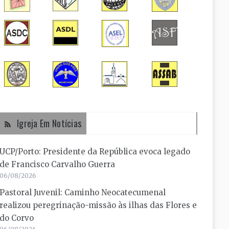
Igreja Em Notícias
UCP/Porto: Presidente da República evoca legado
de Francisco Carvalho Guerra
06/08/2026
Pastoral Juvenil: Caminho Neocatecumenal
realizou peregrinação-missão às ilhas das Flores e
do Corvo