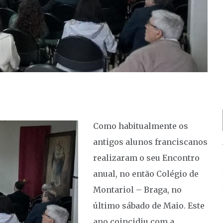
Como habitualmente os
antigos alunos franciscanos
realizaram o seu Encontro
anual, no então Colégio de
Montariol – Braga, no
último sábado de Maio. Este
ano coincidiu com a