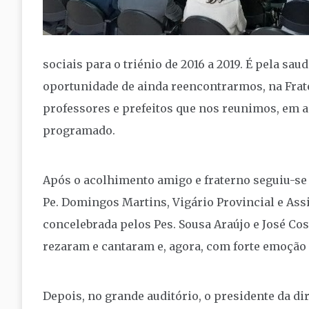
sociais para o triénio de 2016 a 2019. É pela sau
oportunidade de ainda reencontrarmos, na Frat
professores e prefeitos que nos reunimos, em a
programado.
Após o acolhimento amigo e fraterno seguiu-se a
Pe. Domingos Martins, Vigário Provincial e Assi
concelebrada pelos Pes. Sousa Araújo e José Cost
rezaram e cantaram e, agora, com forte emoção
Depois, no grande auditório, o presidente da di