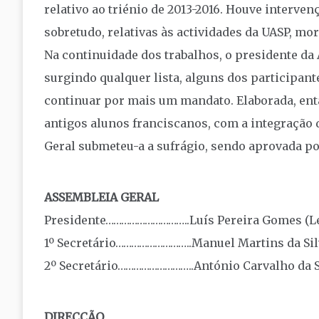
relativo ao triénio de 2013-2016. Houve interve
sobretudo, relativas às actividades da UASP, mo
Na continuidade dos trabalhos, o presidente da 
surgindo qualquer lista, alguns dos participant
continuar por mais um mandato. Elaborada, entã
antigos alunos franciscanos, com a integração
Geral submeteu-a a sufrágio, sendo aprovada po
ASSEMBLEIA GERAL
Presidente…………………………..Luís Pereira Gomes (Le
1º Secretário………………………..Manuel Martins da Sil
2º Secretário………………………..António Carvalho da S
DIRECÇÃO