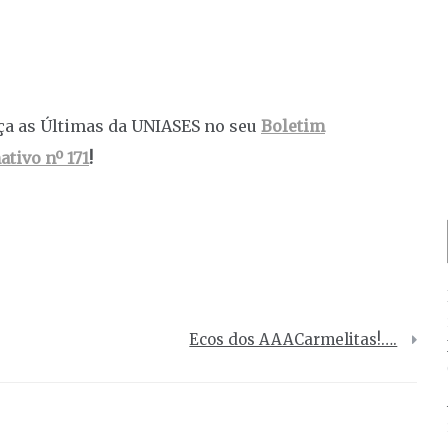
a as Últimas da UNIASES no seu
Boletim
ativo nº 171
!
Ecos dos AAACarmelitas!….