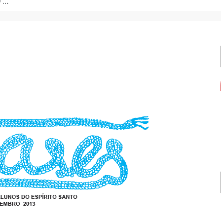
de formação.