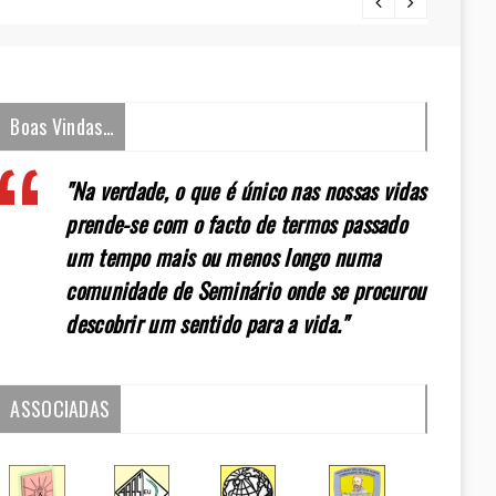
[:pt]E
Boas Vindas…
"Na verdade, o que é único nas nossas vidas
prende-se com o facto de termos passado
um tempo mais ou menos longo numa
comunidade de Seminário onde se procurou
descobrir um sentido para a vida."
ASSOCIADAS