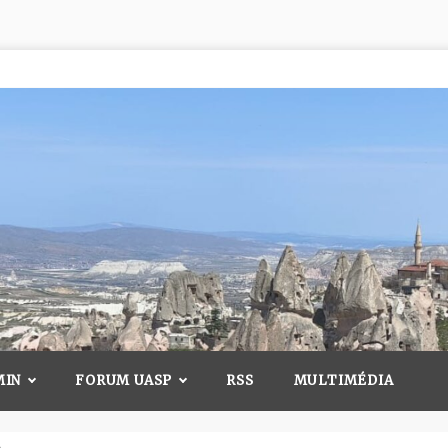
MIN
FORUM UASP
RSS
MULTIMÉDIA