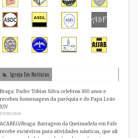
Igreja Em Notícias
Braga: Padre Tobias Silva celebrou 100 anos e
recebeu homenagem da paróquia e do Papa Leão
XIV
07/08/2026
ACAREG/Braga: Barragem da Queimadela em Fafe
recebe escuteiros para atividades náuticas, que ali