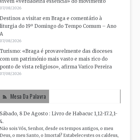
vivem «verdadeira essência» do movimento
07/08/2026
Destinos a visitar em Braga e comentário à
liturgia do 19º Domingo do Tempo Comum – Ano
A
07/08/2026
Turismo: «Braga é provavelmente das dioceses
com um património mais vasto e mais rico do
ponto de vista religioso», afirma Varico Pereira
07/08/2026
Mesa Da Palavra
Sábado, 8 De Agosto : Livro de Habacuc 1,12-17.2,1-
4.
Não sois Vós, Senhor, desde os tempos antigos, o meu
Deus, o meu Santo, o Imortal? Estabelecestes os caldeus,