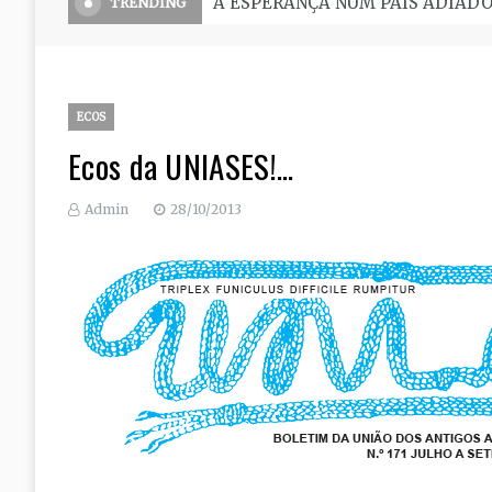
O Seminário, uma grande escola 
TRENDING
ECOS
Ecos da UNIASES!…
Admin
28/10/2013