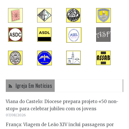
Igreja Em Notícias
Viana do Castelo: Diocese prepara projeto «50 non-
stop» para celebrar jubileu com os jovens
07/08/2026
França: Viagem de Leão XIV inclui passagens por