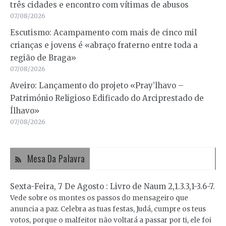
três cidades e encontro com vítimas de abusos
07/08/2026
Escutismo: Acampamento com mais de cinco mil
crianças e jovens é «abraço fraterno entre toda a
região de Braga»
07/08/2026
Aveiro: Lançamento do projeto «Pray’lhavo –
Património Religioso Edificado do Arciprestado de
Ílhavo»
07/08/2026
Mesa Da Palavra
Sexta-Feira, 7 De Agosto : Livro de Naum 2,1.3.3,1-3.6-7.
Vede sobre os montes os passos do mensageiro que
anuncia a paz. Celebra as tuas festas, Judá, cumpre os teus
votos, porque o malfeitor não voltará a passar por ti, ele foi