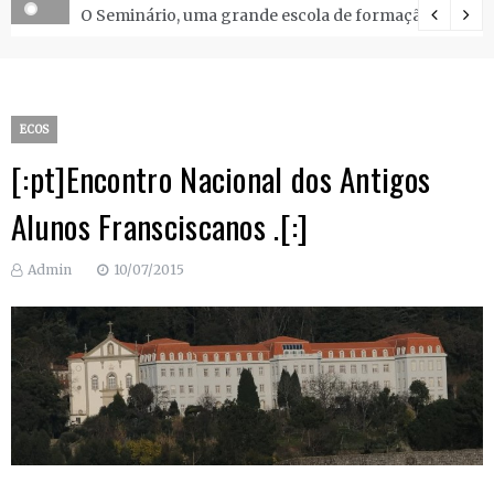
O Seminário, uma grande escola de formação.
ECOS
[:pt]Encontro Nacional dos Antigos
Alunos Fransciscanos .[:]
Admin
10/07/2015