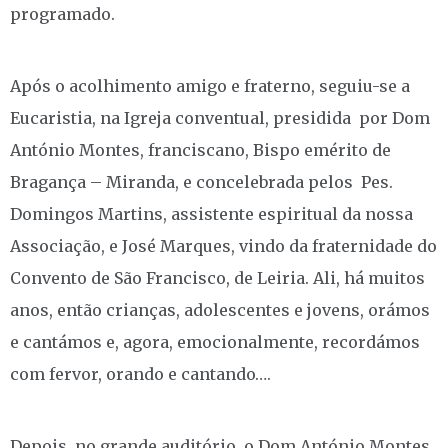
programado.
Após o acolhimento amigo e fraterno, seguiu-se a
Eucaristia, na Igreja conventual, presidida por Dom
António Montes, franciscano, Bispo emérito de
Bragança – Miranda, e concelebrada pelos Pes.
Domingos Martins, assistente espiritual da nossa
Associação, e José Marques, vindo da fraternidade do
Convento de São Francisco, de Leiria. Ali, há muitos
anos, então crianças, adolescentes e jovens, orámos
e cantámos e, agora, emocionalmente, recordámos
com fervor, orando e cantando….
Depois, no grande auditório, o Dom António Montes