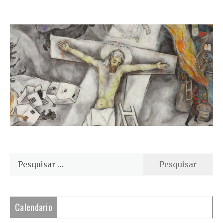
Pesquisar
por:
Calendario