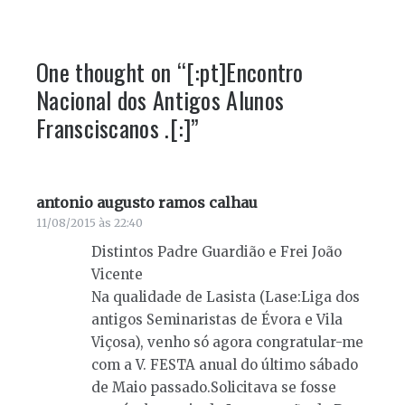
One thought on “
[:pt]Encontro
Nacional dos Antigos Alunos
Fransciscanos .[:]
”
antonio augusto ramos calhau
diz:
11/08/2015 às 22:40
Distintos Padre Guardião e Frei João
Vicente
Na qualidade de Lasista (Lase:Liga dos
antigos Seminaristas de Évora e Vila
Viçosa), venho só agora congratular-me
com a V. FESTA anual do último sábado
de Maio passado.Solicitava se fosse