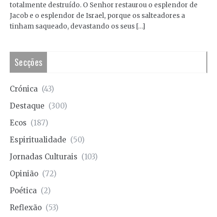
totalmente destruído. O Senhor restaurou o esplendor de
Jacob e o esplendor de Israel, porque os salteadores a
tinham saqueado, devastando os seus […]
Secções
Crónica
(43)
Destaque
(300)
Ecos
(187)
Espiritualidade
(50)
Jornadas Culturais
(103)
Opinião
(72)
Poética
(2)
Reflexão
(53)