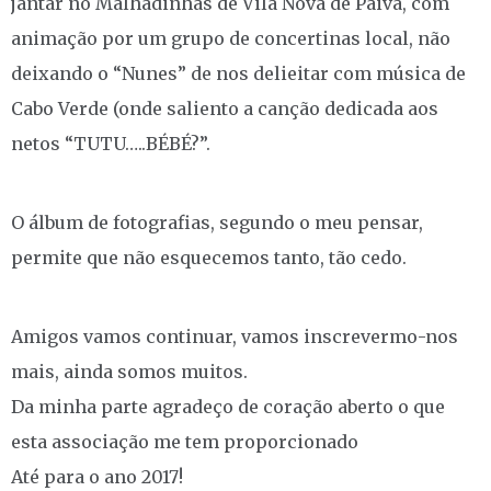
jantar no Malhadinhas de Vila Nova de Paiva, com
animação por um grupo de concertinas local, não
deixando o “Nunes” de nos delieitar com música de
Cabo Verde (onde saliento a canção dedicada aos
netos “TUTU…..BÉBÉ?”.
O álbum de fotografias, segundo o meu pensar,
permite que não esquecemos tanto, tão cedo.
Amigos vamos continuar, vamos inscrevermo-nos
mais, ainda somos muitos.
Da minha parte agradeço de coração aberto o que
esta associação me tem proporcionado
Até para o ano 2017!