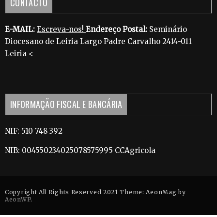
CONTACTO
E-MAIL:
Escreva-nos!
Endereço Postal:
Seminário
Diocesano de Leiria Largo Padre Carvalho 2414-011
Leiria <
INFORMAÇÃO FISCAL E BANCÁRIA
NIF: 510 748 392
NIB: 004550234025078575995 CCAgricola
Copyright All Rights Reserved 2021 Theme: AeonMag by
AeonWP
.