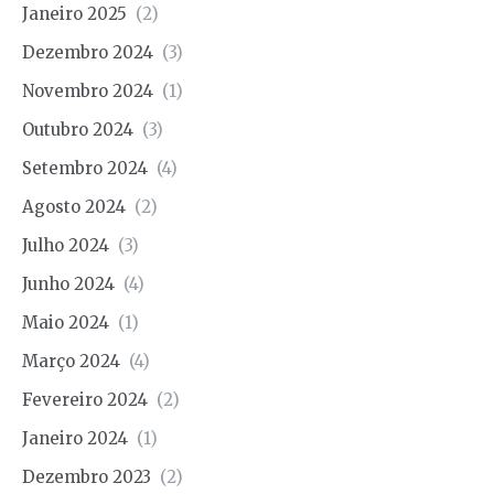
Janeiro 2025
(2)
Dezembro 2024
(3)
Novembro 2024
(1)
Outubro 2024
(3)
Setembro 2024
(4)
Agosto 2024
(2)
Julho 2024
(3)
Junho 2024
(4)
Maio 2024
(1)
Março 2024
(4)
Fevereiro 2024
(2)
Janeiro 2024
(1)
Dezembro 2023
(2)