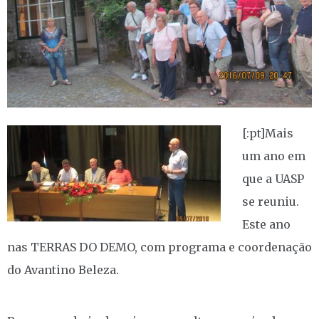
[:pt]
Mais
um ano em
que a UASP
se reuniu.
Este ano
nas TERRAS DO DEMO, com programa e coordenação
do Avantino Beleza.