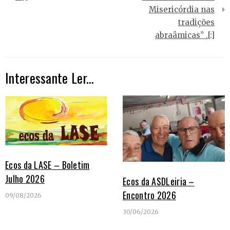
Misericórdia nas
artigos
tradições
abraâmicas” .[:]
Interessante Ler...
Ecos da LASE – Boletim
Julho 2026
Ecos da ASDLeiria –
Encontro 2026
09/08/2026
30/06/2026