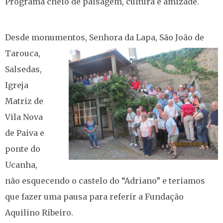
Programa cheio de paisagem, cultura e amizade.
Desde monumentos, Senhora da Lapa, São
João de
Tarouca,
Salsedas,
Igreja
Matriz de
Vila Nova
de Paiva e
ponte do
Ucanha,
não esquecendo o castelo do “Adriano” e teriamos
que fazer uma pausa para referir a Fundação
Aquilino Ribeiro.