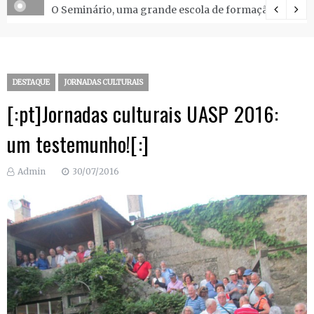
O Seminário, uma grande escola de formação.
DESTAQUE
JORNADAS CULTURAIS
[:pt]Jornadas culturais UASP 2016:
um testemunho![:]
Admin
30/07/2016