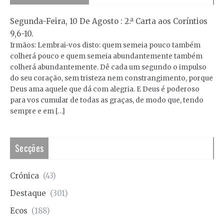
Segunda-Feira, 10 De Agosto : 2.ª Carta aos Coríntios
9,6-10.
Irmãos: Lembrai-vos disto: quem semeia pouco também
colherá pouco e quem semeia abundantemente também
colherá abundantemente. Dê cada um segundo o impulso
do seu coração, sem tristeza nem constrangimento, porque
Deus ama aquele que dá com alegria. E Deus é poderoso
para vos cumular de todas as graças, de modo que, tendo
sempre e em […]
Secções
Crónica
(43)
Destaque
(301)
Ecos
(188)