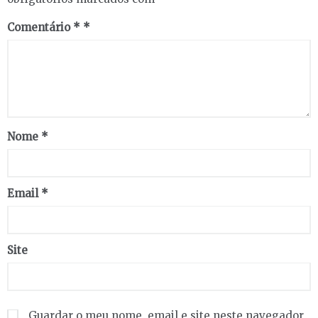
Comentário
*
Nome
*
Email
*
Site
Guardar o meu nome, email e site neste navegador