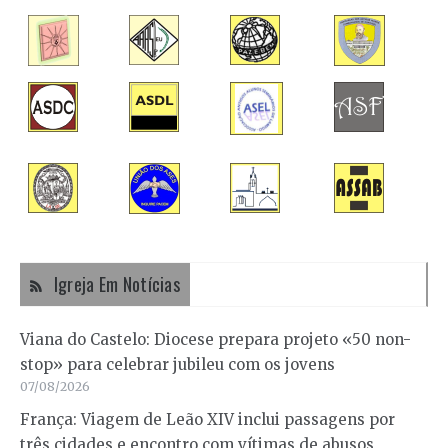
Igreja Em Notícias
Viana do Castelo: Diocese prepara projeto «50 non-
stop» para celebrar jubileu com os jovens
07/08/2026
França: Viagem de Leão XIV inclui passagens por
três cidades e encontro com vítimas de abusos