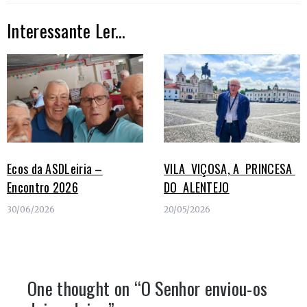
Interessante Ler...
Ecos da ASDLeiria –
VILA VIÇOSA, A PRINCESA
Encontro 2026
DO ALENTEJO
30/06/2026
20/05/2026
One thought on “
O Senhor enviou-os