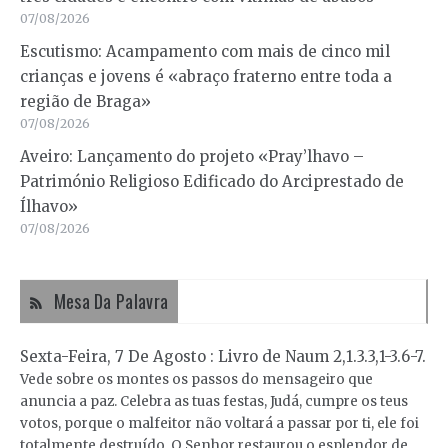
07/08/2026
Escutismo: Acampamento com mais de cinco mil
crianças e jovens é «abraço fraterno entre toda a
região de Braga»
07/08/2026
Aveiro: Lançamento do projeto «Pray’lhavo –
Património Religioso Edificado do Arciprestado de
Ílhavo»
07/08/2026
Mesa Da Palavra
Sexta-Feira, 7 De Agosto : Livro de Naum 2,1.3.3,1-3.6-7.
Vede sobre os montes os passos do mensageiro que
anuncia a paz. Celebra as tuas festas, Judá, cumpre os teus
votos, porque o malfeitor não voltará a passar por ti, ele foi
totalmente destruído. O Senhor restaurou o esplendor de