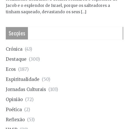
Jacob e o esplendor de Israel, porque os salteadores a
tinham saqueado, devastando os seus […]
Secções
Crónica
(43)
Destaque
(300)
Ecos
(187)
Espiritualidade
(50)
Jornadas Culturais
(103)
Opinião
(72)
Poética
(2)
Reflexão
(53)