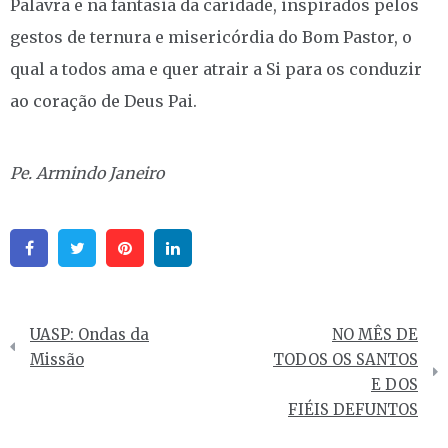
Palavra e na fantasia da caridade, inspirados pelos
gestos de ternura e misericórdia do Bom Pastor, o
qual a todos ama e quer atrair a Si para os conduzir
ao coração de Deus Pai.
Pe. Armindo Janeiro
Facebook
Twitter
Pinterest
Linkedin
Navegação
UASP: Ondas da
NO MÊS DE
de
Missão
TODOS OS SANTOS
E DOS
artigos
FIÉIS DEFUNTOS