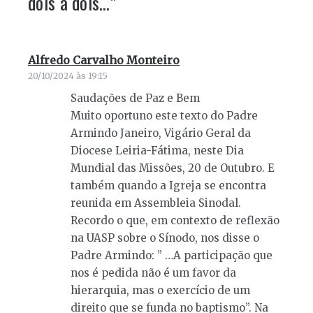
dois a dois…
”
Alfredo Carvalho Monteiro
diz:
20/10/2024 às 19:15
Saudações de Paz e Bem
Muito oportuno este texto do Padre
Armindo Janeiro, Vigário Geral da
Diocese Leiria-Fátima, neste Dia
Mundial das Missões, 20 de Outubro. E
também quando a Igreja se encontra
reunida em Assembleia Sinodal.
Recordo o que, em contexto de reflexão
na UASP sobre o Sínodo, nos disse o
Padre Armindo: ” …A participação que
nos é pedida não é um favor da
hierarquia, mas o exercício de um
direito que se funda no baptismo”. Na