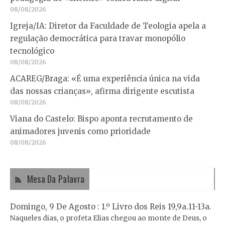
08/08/2026
Igreja/IA: Diretor da Faculdade de Teologia apela a
regulação democrática para travar monopólio
tecnológico
08/08/2026
ACAREG/Braga: «É uma experiência única na vida
das nossas crianças», afirma dirigente escutista
08/08/2026
Viana do Castelo: Bispo aponta recrutamento de
animadores juvenis como prioridade
08/08/2026
Mesa Da Palavra
Domingo, 9 De Agosto : 1.º Livro dos Reis 19,9a.11-13a.
Naqueles dias, o profeta Elias chegou ao monte de Deus, o