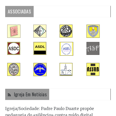
ASSOCIADAS
Igreja Em Notícias
Igreja/Sociedade: Padre Paulo Duarte propõe
pedagogia do «silêncio» contra ruído digital