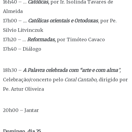
16h40 – …
Católicas
,
por Ir. Isolinda Tavares de
Almeida
17h00 –
…
Católicas orientais e Ortodoxas
, por Pe.
Silvio Litvinczuk
17h20 – …
Reformadas
,
por Timóteo Cavaco
17h40 – Diálogo
18h30 –
A Palavra celebrada com “arte e com alma
”,
Celebração/concerto pelo
Coral Cantabo,
dirigido por
Pe. Artur Oliveira
20h00 – Jantar
Domingo, dia 25