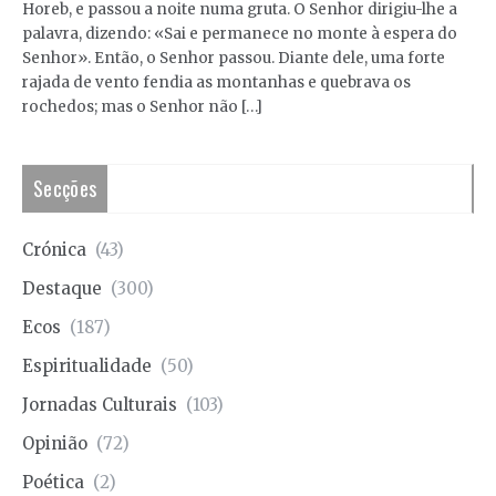
Horeb, e passou a noite numa gruta. O Senhor dirigiu-lhe a
palavra, dizendo: «Sai e permanece no monte à espera do
Senhor». Então, o Senhor passou. Diante dele, uma forte
rajada de vento fendia as montanhas e quebrava os
rochedos; mas o Senhor não […]
Secções
Crónica
(43)
Destaque
(300)
Ecos
(187)
Espiritualidade
(50)
Jornadas Culturais
(103)
Opinião
(72)
Poética
(2)