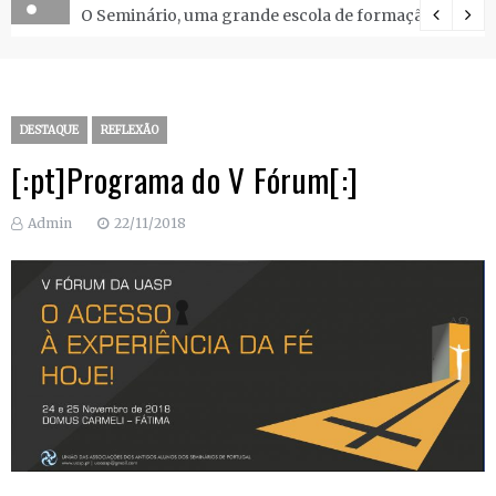
O Seminário, uma grande escola de formação.
DESTAQUE
REFLEXÃO
[:pt]Programa do V Fórum[:]
Admin
22/11/2018